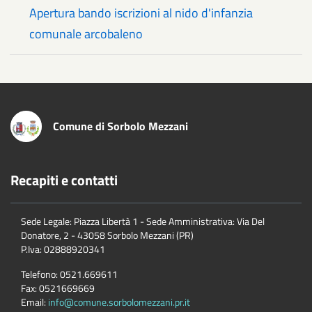
Apertura bando iscrizioni al nido d'infanzia
comunale arcobaleno
Comune di Sorbolo Mezzani
Recapiti e contatti
Sede Legale: Piazza Libertà 1 - Sede Amministrativa: Via Del
Donatore, 2 - 43058 Sorbolo Mezzani (PR)
P.Iva:
02888920341
Telefono:
0521.669611
Fax:
0521669669
Email:
info@comune.sorbolomezzani.pr.it