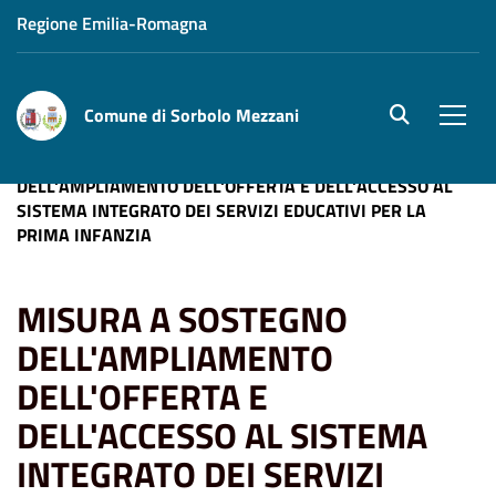
Regione Emilia-Romagna
Comune di Sorbolo Mezzani
site.searc
Men
Home
News
MISURA A SOSTEGNO
DELL'AMPLIAMENTO DELL'OFFERTA E DELL'ACCESSO AL
SISTEMA INTEGRATO DEI SERVIZI EDUCATIVI PER LA
PRIMA INFANZIA
MISURA A SOSTEGNO
DELL'AMPLIAMENTO
DELL'OFFERTA E
DELL'ACCESSO AL SISTEMA
INTEGRATO DEI SERVIZI