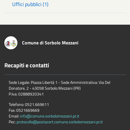
Uffici pubblici (1)
Comune di Sorbolo Mezzani
Recapiti e contatti
Sede Legale: Piazza Libertà 1 - Sede Amministrativa: Via Del
Donatore, 2 - 43058 Sorbolo Mezzani (PR)
P.Iva:
02888920341
Telefono:
0521.669611
Fax:
0521669669
Email:
info@comune.sorbolomezzani.pr.it
Pec:
protocollo@postacert.comune.sorbolomezzani.pr.it