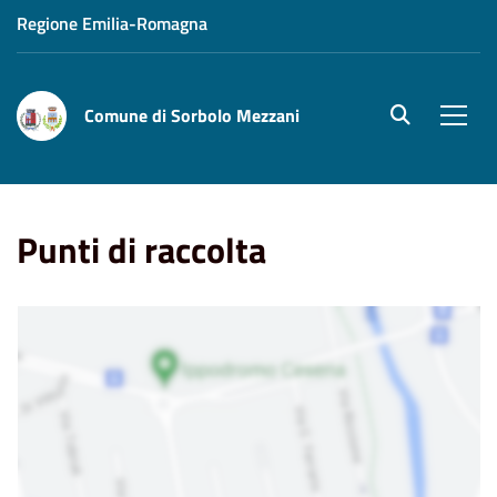
Regione Emilia-Romagna
Comune di Sorbolo Mezzani
site.searc
Men
Home
Punti di Interesse
Punti di raccolta
Punti di raccolta