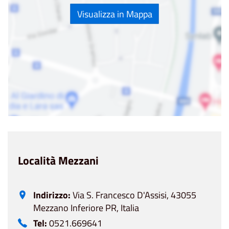
Visualizza in Mappa
Località Mezzani
Indirizzo:
Via S. Francesco D'Assisi, 43055
Mezzano Inferiore PR, Italia
Tel:
0521.669641