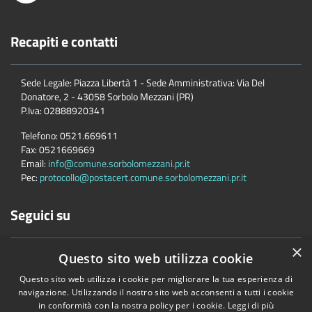
Recapiti e contatti
Sede Legale: Piazza Libertà 1 - Sede Amministrativa: Via Del
Donatore, 2 - 43058 Sorbolo Mezzani (PR)
P.Iva:
02888920341
Telefono:
0521.669611
Fax:
0521669669
Email:
info@comune.sorbolomezzani.pr.it
Pec:
protocollo@postacert.comune.sorbolomezzani.pr.it
Seguici su
×
Questo sito web utilizza cookie
Questo sito web utilizza i cookie per migliorare la tua esperienza di
navigazione. Utilizzando il nostro sito web acconsenti a tutti i cookie
in conformità con la nostra policy per i cookie.
Leggi di più