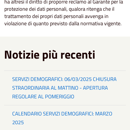
ha altresì il diritto di proporre reclamo al Garante per la
protezione dei dati personali, qualora ritenga che il
trattamento dei propri dati personali avvenga in
violazione di quanto previsto dalla normativa vigente.
Notizie più recenti
SERVIZI DEMOGRAFICI: 06/03/2025 CHIUSURA
STRAORDINARIA AL MATTINO - APERTURA
REGOLARE AL POMERIGGIO
CALENDARIO SERVIZI DEMOGRAFICI: MARZO
2025