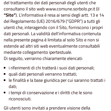
del trattamento dei dati personali degli utenti che
consultano il sito web www.comune.sorbolo.pr.it (il
“Sito”
). L’informativa è resa ai sensi degli artt. 13 e 14
del Regolamento (UE) 2016/679 (“GDPR”) a tutti gli
utenti che, interagendo con il Sito, forniscono i propri
dati personali. La validità dell’informativa contenuta
nella presente pagina è limitata al solo Sito e non si
estende ad altri siti web eventualmente consultabili
mediante collegamento ipertestuale.
Di seguito, verranno chiaramente elencati:
i riferimenti di chi tratterà i suoi dati personali;
quali dati personali verranno trattati;
le finalità e la base giuridica per cui saranno trattati i
dati;
i tempi di conservazione e i diritti che le sono
riconosciuti.
Gli utenti sono invitati a prendere visione della