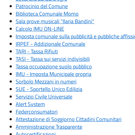
Patrocinio del Comune
Biblioteca Comunale Momo
Sala prove musicali "Ilaria Bandini"
Calcolo IMU ON-LINE
Imposta comunale sulla pubblicità e pubbliche affissi
IRPEF - Addizionale Comunale
TARI - Tassa Rifiuti
TASI - Tassa sui servizi indivisibili
Tassa occupazione suolo pubblico
IMU - Imposta Municipale propria
Sorbolo Mezzani in numeri
SUE - Sportello Unico Edilizia
Servizio Civile Universale
Alert System
Federconsumatori
Attestazione di Soggiorno Cittadini Comunitari
Amministrazione Trasparente
Autocertificazioni