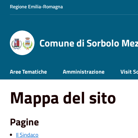
Regione Emilia-Romagna
Comune di Sorbolo Me
Home
Mappa del sito
Aree Tematiche
Amministrazione
Visit S
Mappa del sito
Pagine
Il Sindaco