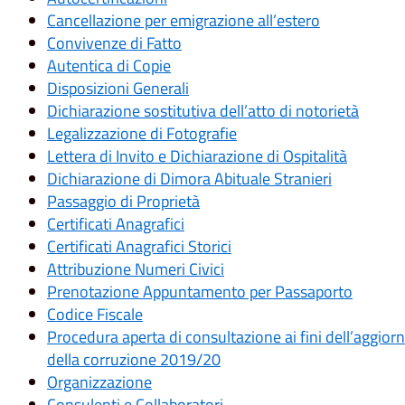
Cancellazione per emigrazione all’estero
Convivenze di Fatto
Autentica di Copie
Disposizioni Generali
Dichiarazione sostitutiva dell’atto di notorietà
Legalizzazione di Fotografie
Lettera di Invito e Dichiarazione di Ospitalità
Dichiarazione di Dimora Abituale Stranieri
Passaggio di Proprietà
Certificati Anagrafici
Certificati Anagrafici Storici
Attribuzione Numeri Civici
Prenotazione Appuntamento per Passaporto
Codice Fiscale
Procedura aperta di consultazione ai fini dell’aggio
della corruzione 2019/20
Organizzazione
Consulenti e Collaboratori