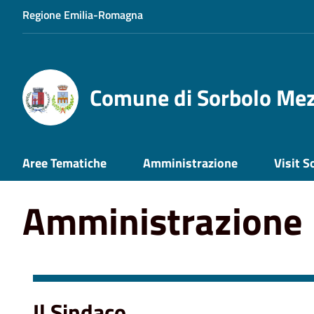
Regione Emilia-Romagna
Comune di Sorbolo Me
Aree Tematiche
Amministrazione
Visit S
Amministrazione
Il Sindaco