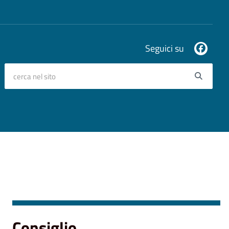
Seguici su
cerca nel sito
Searc
Consiglio