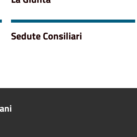
Sedute Consiliari
ani