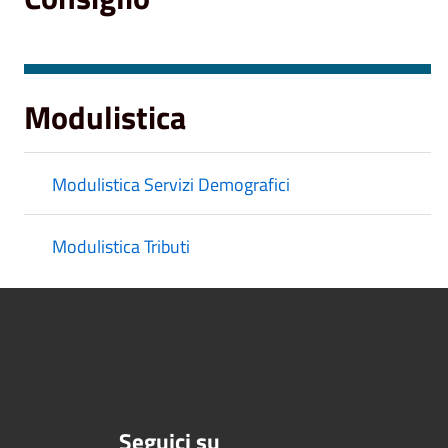
Modulistica
Modulistica Servizi Demografici
Modulistica Tributi
Seguici su