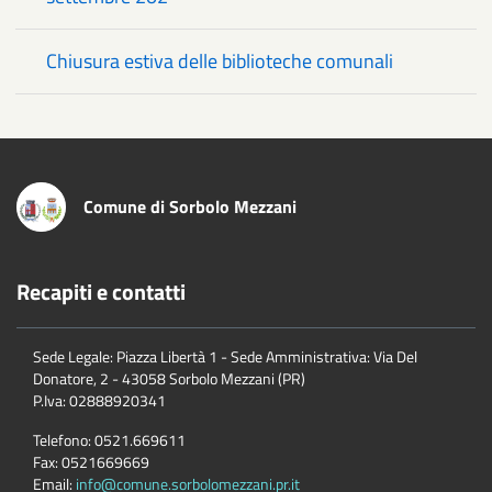
Chiusura estiva delle biblioteche comunali
Comune di Sorbolo Mezzani
Recapiti e contatti
Sede Legale: Piazza Libertà 1 - Sede Amministrativa: Via Del
Donatore, 2 - 43058 Sorbolo Mezzani (PR)
P.Iva:
02888920341
Telefono:
0521.669611
Fax:
0521669669
Email:
info@comune.sorbolomezzani.pr.it