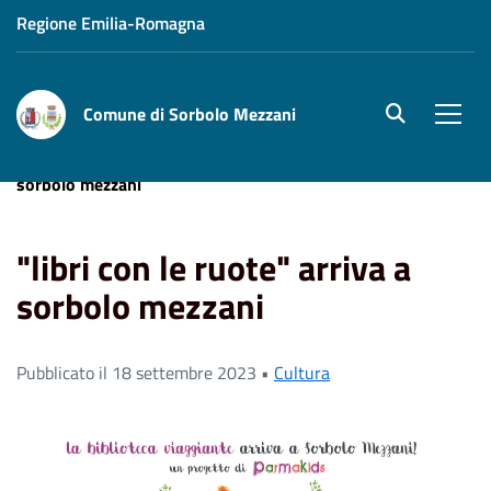
Regione Emilia-Romagna
Comune di Sorbolo Mezzani
site.searc
Men
Home
News
Cultura
"libri con le ruote" arriva a
sorbolo mezzani
"libri con le ruote" arriva a
sorbolo mezzani
Pubblicato il 18 settembre 2023 •
Cultura