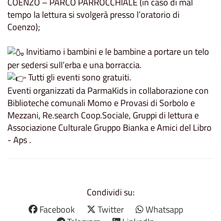
COENZO – PARCO PARROCCHIALE (in caso di mal
tempo la lettura si svolgerà presso l’oratorio di
Coenzo);
Invitiamo i bambini e le bambine a portare un telo
per sedersi sull’erba e una borraccia.
Tutti gli eventi sono gratuiti.
Eventi organizzati da ParmaKids in collaborazione con
Biblioteche comunali Momo e Provasi di Sorbolo e
Mezzani
,
Re.search Coop.Sociale
, Gruppi di lettura e
Associazione Culturale Gruppo Bianka
e
Amici del Libro
- Aps
.
Condividi su:
Facebook
Twitter
Whatsapp