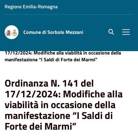
Regione Emilia-Romagna
Comune di Sorbolo Mezzani
site.searc
Men
Home
News
Viabilità
Ordinanza N. 141 del
17/12/2024: Modifiche alla viabilità in occasione della
manifestazione “I Saldi di Forte dei Marmi”
Ordinanza N. 141 del
17/12/2024: Modifiche alla
viabilità in occasione della
manifestazione “I Saldi di
Forte dei Marmi”