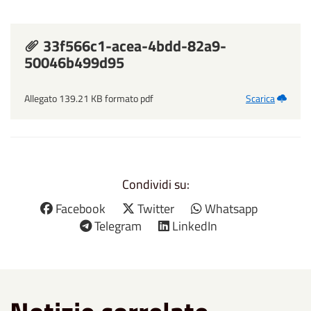
33f566c1-acea-4bdd-82a9-
50046b499d95
Allegato 139.21 KB formato pdf
Scarica
Condividi su:
Facebook
Twitter
Whatsapp
Telegram
LinkedIn