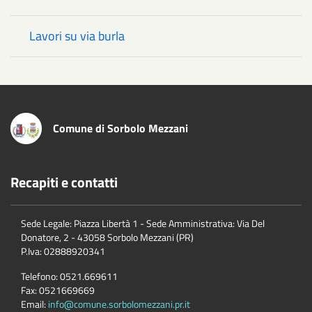
Lavori su via burla
Comune di Sorbolo Mezzani
Recapiti e contatti
Sede Legale: Piazza Libertà 1 - Sede Amministrativa: Via Del
Donatore, 2 - 43058 Sorbolo Mezzani (PR)
P.Iva:
02888920341
Telefono:
0521.669611
Fax:
0521669669
Email:
info@comune.sorbolomezzani.pr.it