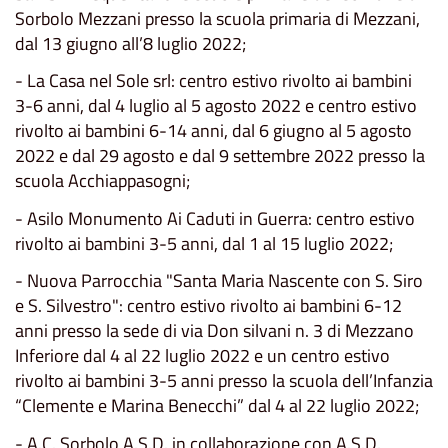
Sorbolo Mezzani presso la scuola primaria di Mezzani,
dal 13 giugno all’8 luglio 2022;
- La Casa nel Sole srl: centro estivo rivolto ai bambini
3-6 anni, dal 4 luglio al 5 agosto 2022 e centro estivo
rivolto ai bambini 6-14 anni, dal 6 giugno al 5 agosto
2022 e dal 29 agosto e dal 9 settembre 2022 presso la
scuola Acchiappasogni;
- Asilo Monumento Ai Caduti in Guerra: centro estivo
rivolto ai bambini 3-5 anni, dal 1 al 15 luglio 2022;
- Nuova Parrocchia "Santa Maria Nascente con S. Siro
e S. Silvestro": centro estivo rivolto ai bambini 6-12
anni presso la sede di via Don silvani n. 3 di Mezzano
Inferiore dal 4 al 22 luglio 2022 e un centro estivo
rivolto ai bambini 3-5 anni presso la scuola dell’Infanzia
“Clemente e Marina Benecchi” dal 4 al 22 luglio 2022;
- A.C. Sorbolo A.S.D. in collaborazione con A.S.D.