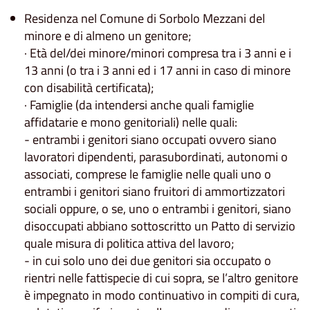
Residenza nel Comune di Sorbolo Mezzani del
minore e di almeno un genitore;
· Età del/dei minore/minori compresa tra i 3 anni e i
13 anni (o tra i 3 anni ed i 17 anni in caso di minore
con disabilità certificata);
· Famiglie (da intendersi anche quali famiglie
affidatarie e mono genitoriali) nelle quali:
- entrambi i genitori siano occupati ovvero siano
lavoratori dipendenti, parasubordinati, autonomi o
associati, comprese le famiglie nelle quali uno o
entrambi i genitori siano fruitori di ammortizzatori
sociali oppure, o se, uno o entrambi i genitori, siano
disoccupati abbiano sottoscritto un Patto di servizio
quale misura di politica attiva del lavoro;
- in cui solo uno dei due genitori sia occupato o
rientri nelle fattispecie di cui sopra, se l’altro genitore
è impegnato in modo continuativo in compiti di cura,