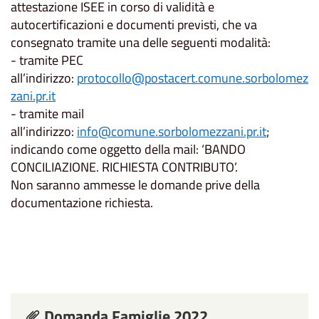
attestazione ISEE in corso di validità e
autocertificazioni e documenti previsti, che va
consegnato tramite una delle seguenti modalità:
- tramite PEC
all’indirizzo:
protocollo@postacert.comune.sorbolomez
zani.pr.it
- tramite mail
all’indirizzo:
info@comune.sorbolomezzani.pr.it
;
indicando come oggetto della mail: ‘BANDO
CONCILIAZIONE. RICHIESTA CONTRIBUTO’.
Non saranno ammesse le domande prive della
documentazione richiesta.
Domanda Famiglie 2022