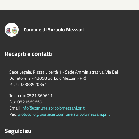
Comune di Sorbolo Mezzani
Recapiti e contatti
Sede Legale: Piazza Libertà 1 - Sede Amministrativa: Via Del
Donatore, 2 - 43058 Sorbolo Mezzani (PR)
P.Iva:
02888920341
Telefono:
0521.669611
Fax:
0521669669
Email:
info@comune.sorbolomezzani.pr.it
Pec:
protocollo@postacert.comune.sorbolomezzani.pr.it
Seguici su