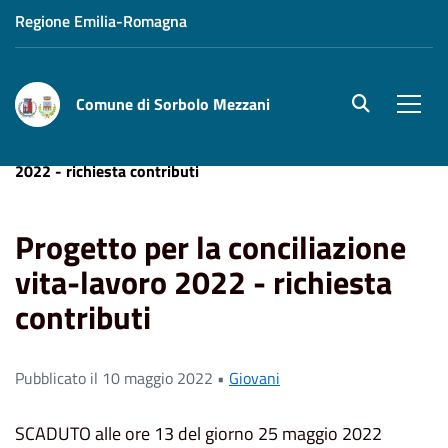
Regione Emilia-Romagna
Comune di Sorbolo Mezzani
site.searc
Men
Home
News
Progetto per la conciliazione vita-lavoro
2022 - richiesta contributi
Progetto per la conciliazione
vita-lavoro 2022 - richiesta
contributi
Pubblicato il 10 maggio 2022 •
Giovani
SCADUTO alle ore 13 del giorno 25 maggio 2022