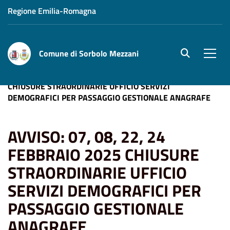
Regione Emilia-Romagna
Comune di Sorbolo Mezzani
site.searc
Men
Home
News
AVVISO: 07, 08, 22, 24 FEBBRAIO 2025
CHIUSURE STRAORDINARIE UFFICIO SERVIZI
DEMOGRAFICI PER PASSAGGIO GESTIONALE ANAGRAFE
AVVISO: 07, 08, 22, 24
FEBBRAIO 2025 CHIUSURE
STRAORDINARIE UFFICIO
SERVIZI DEMOGRAFICI PER
PASSAGGIO GESTIONALE
ANAGRAFE