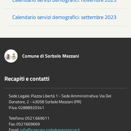
Calendario servizi demografici: settembre 2023
Comune di Sorbolo Mezzani
Recapiti e contatti
Sede Legale: Piazza Libertà 1 - Sede Amministrativa: Via Del
Donatore, 2 - 43058 Sorbolo Mezzani (PR)
P.Iva:
02888920341
Telefono:
0521.669611
Fax:
0521669669
Email:
info@comune.sorbolomezzani.pr.it