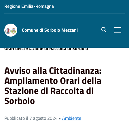
Regione Emilia-Romagna
Comune di Sorbolo Mezzani
site.searc
Men
Home
News
Avviso alla Cittadinanza: Ampliamento
Orari della Stazione di Raccolta di Sorbolo
Avviso alla Cittadinanza:
Ampliamento Orari della
Stazione di Raccolta di
Sorbolo
Pubblicato il 7 agosto 2024 •
Ambiente