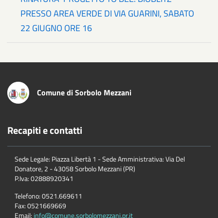
PRESSO AREA VERDE DI VIA GUARINI, SABATO
22 GIUGNO ORE 16
Comune di Sorbolo Mezzani
Recapiti e contatti
Sede Legale: Piazza Libertà 1 - Sede Amministrativa: Via Del
Donatore, 2 - 43058 Sorbolo Mezzani (PR)
P.Iva:
02888920341
Telefono:
0521.669611
Fax:
0521669669
Email:
info@comune.sorbolomezzani.pr.it