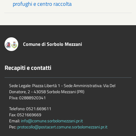
profughi e centro raccolta
Comune di Sorbolo Mezzani
Recapiti e contatti
Sede Legale: Piazza Libertà 1 - Sede Amministrativa: Via Del
Donatore, 2 - 43058 Sorbolo Mezzani (PR)
P.Iva:
02888920341
Telefono:
0521.669611
Fax:
0521669669
Email:
info@comune.sorbolomezzani.pr.it
Pec:
protocollo@postacert.comune.sorbolomezzani.pr.it