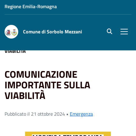
Regione Emilia-Romagna
Comune di Sorbolo Mezzani
site.searc
Men
Home
News
COMUNICAZIONE IMPORTANTE SULLA
VIABILITÀ
COMUNICAZIONE
IMPORTANTE SULLA
VIABILITÀ
Pubblicato il 21 ottobre 2024 •
Emergenza