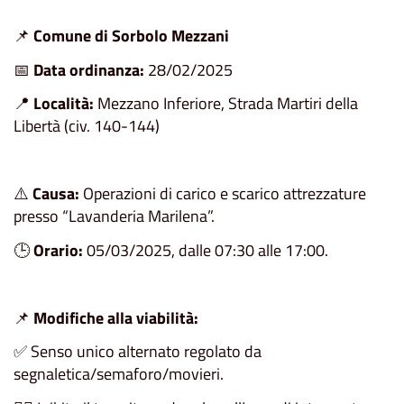
📌
Comune di Sorbolo Mezzani
📅
Data ordinanza:
28/02/2025
📍
Località:
Mezzano Inferiore, Strada Martiri della
Libertà (civ. 140-144)
⚠️
Causa:
Operazioni di carico e scarico attrezzature
presso “Lavanderia Marilena”.
🕒
Orario:
05/03/2025, dalle 07:30 alle 17:00.
📌
Modifiche alla viabilità:
✅ Senso unico alternato regolato da
segnaletica/semaforo/movieri.