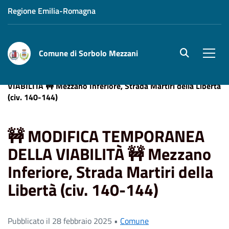
Regione Emilia-Romagna
Comune di Sorbolo Mezzani
site.searc
Men
Home
News
🚧 MODIFICA TEMPORANEA DELLA
VIABILITÀ 🚧 Mezzano Inferiore, Strada Martiri della Libertà
(civ. 140-144)
🚧 MODIFICA TEMPORANEA
DELLA VIABILITÀ 🚧 Mezzano
Inferiore, Strada Martiri della
Libertà (civ. 140-144)
Pubblicato il 28 febbraio 2025 •
Comune