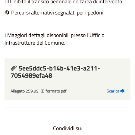
🚶‍♂️ Inibito il transito pedonale nell’area di intervento.
🔄 Percorsi alternativi segnalati per i pedoni.
ℹ️ Maggiori dettagli disponibili presso l’Ufficio
Infrastrutture del Comune.
5ee5ddc5-b14b-41e3-a211-
7054989efa48
Allegato 259.99 KB formato pdf
Scarica
Condividi su: