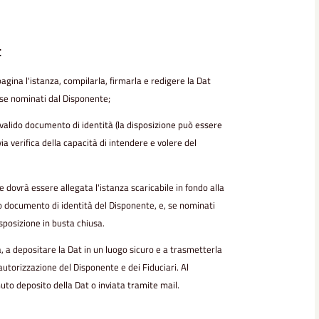
:
agina l'istanza, compilarla, firmarla e r
edigere la Dat
 se nominati dal Disponente;
 valido documento di identità (la disposizione può essere
 verifica della capacità di intendere e volere del
one dovrà essere allegata l'istanza scaricabile in fondo alla
o documento di identità del Disponente, e, se nominati
isposizione in busta chiusa.
 a depositare la Dat in un luogo sicuro e a trasmetterla
 autorizzazione del Disponente e dei Fiduciari. Al
uto deposito della Dat o inviata tramite mail.