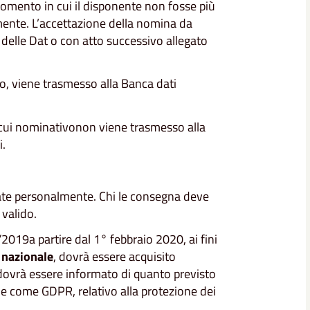
 momento in cui il disponente non fosse più
mente. L’accettazione della nomina da
e delle Dat o con atto successivo allegato
co, viene trasmesso alla Banca dati
 cui nominativonon viene trasmesso alla
i.
te personalmente. Chi le consegna deve
valido.
2019a partire dal 1° febbraio 2020, ai fini
i nazionale
, dovrà essere acquisito
 dovrà essere informato di quanto previsto
 come GDPR, relativo alla protezione dei