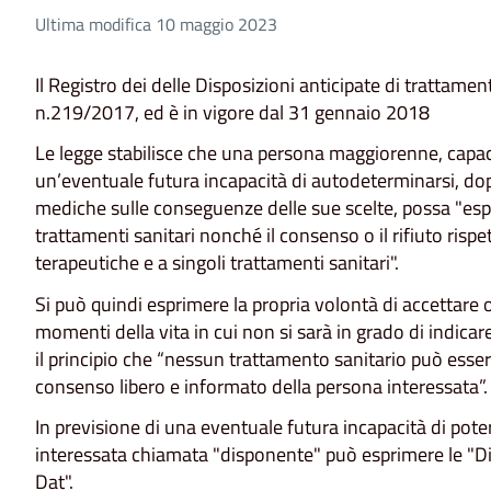
Ultima modifica 10 maggio 2023
Il Registro dei delle Disposizioni anticipate di trattamen
n.219/2017, ed è in vigore dal 31 gennaio 2018
Le legge stabilisce che una persona maggiorenne, capace
un’eventuale futura incapacità di autodeterminarsi, do
mediche sulle conseguenze delle sue scelte, possa "espr
trattamenti sanitari nonché il consenso o il rifiuto risp
terapeutiche e a singoli trattamenti sanitari".
Si può quindi esprimere la propria volontà di accettare o
momenti della vita in cui non si sarà in grado di indi
il principio che “nessun trattamento sanitario può esser
consenso libero e informato della persona interessata”.
In previsione di una eventuale futura incapacità di pote
interessata chiamata "disponente" può esprimere le "Di
Dat".