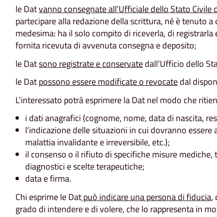
le Dat
vanno consegnate all’Ufficiale dello Stato Civile
partecipare alla redazione della scrittura, né è tenuto 
medesima: ha il solo compito di riceverla, di registrarla
fornita ricevuta di avvenuta consegna e deposito;
le Dat
sono registrate e conservate
dall’Ufficio dello S
le Dat
possono essere modificate o revocate
dal dispon
L'interessato potrà esprimere la Dat nel modo che riti
i dati anagrafici (cognome, nome, data di nascita, r
l’indicazione delle situazioni in cui dovranno essere 
malattia invalidante e irreversibile, etc.);
il consenso o il rifiuto di specifiche misure mediche,
diagnostici e scelte terapeutiche;
data e firma.
Chi esprime le Dat
può indicare una persona di fiducia
,
grado di intendere e di volere, che lo rappresenta in m