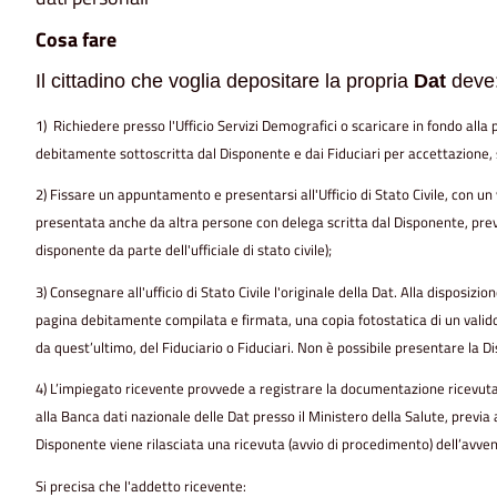
Cosa fare
Il cittadino che voglia depositare la propria
Dat
deve
1) Richiedere presso l'Ufficio Servizi Demografici o scaricare in fondo alla p
debitamente sottoscritta dal Disponente e dai Fiduciari per accettazione,
2) Fissare un appuntamento e presentarsi all'Ufficio di Stato Civile, con un
presentata anche da altra persone con delega scritta dal Disponente, previa
disponente da parte dell'ufficiale di stato civile);
3) Consegnare all'ufficio di Stato Civile l'originale della Dat. Alla disposizi
pagina debitamente compilata e firmata, una copia fotostatica di un valid
da quest’ultimo, del Fiduciario o Fiduciari. Non è possibile presentare la D
4) L’impiegato ricevente provvede a registrare la documentazione ricevuta,
alla Banca dati nazionale delle Dat presso il Ministero della Salute, previa
Disponente viene rilasciata una ricevuta (avvio di procedimento) dell’avven
Si precisa che l'addetto ricevente: