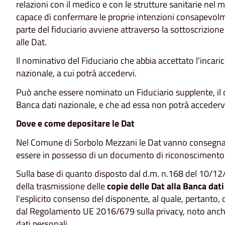
relazioni con il medico e con le strutture sanitarie nel
capace di confermare le proprie intenzioni consapevol
parte del fiduciario avviene attraverso la sottoscrizion
alle Dat.
Il nominativo del Fiduciario che abbia accettato l'incari
nazionale, a cui potrà accedervi.
Può anche essere nominato un Fiduciario supplente, il
Banca dati nazionale, e che ad essa non potrà accederv
Dove e come depositare le Dat
Nel Comune di Sorbolo Mezzani le Dat vanno consegna
essere in possesso di un documento di riconoscimento 
Sulla base di quanto disposto dal d.m. n.168 del 10/12/
della trasmissione delle
copie delle Dat alla Banca dat
l'esplicito consenso del disponente, al quale, pertanto,
dal Regolamento UE 2016/679 sulla privacy, noto anche
dati personali