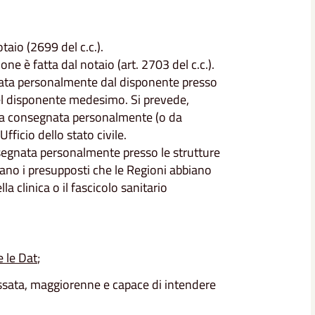
taio (2699 del c.c.).
one è fatta dal notaio (art. 2703 del c.c.).
nata personalmente dal disponente presso
 del disponente medesimo. Si prevede,
 sia consegnata personalmente (o da
ficio dello stato civile.
nsegnata personalmente presso le strutture
ano i presupposti che le Regioni abbiano
a clinica o il fascicolo sanitario
e le Dat
;
ssata, maggiorenne e capace di intendere