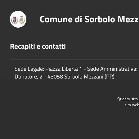
Comune di Sorbolo Mezz
Recapiti e contatti
Sede Legale: Piazza Libertà 1 - Sede Amministrativa: 
Donatore, 2 - 43058 Sorbolo Mezzani (PR)
P.Iva:
02888920341
Questo sito 
sito web
Accessibilità
Privacy
Cookie
Mappa del sito
Cane