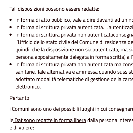
Tali disposizioni possono essere redatte:
In forma di atto pubblico, vale a dire davanti ad un no
In forma di scrittura privata autenticata. L’autenticazi
In forma di scrittura privata non autenticataconseg
l’Ufficio dello stato civile del Comune di residenza
quindi, che la disposizione non sia autenticata, ma
persona appositamente delegata in forma scritta) all’Uf
In forma di scrittura privata non autenticata ma co
sanitarie. Tale alternativa è ammessa quando sussist
adottato modalità telematiche di gestione della cartell
elettronico.
Pertanto:
i Comuni
sono uno dei possibili luoghi in cui consegnar
le
Dat sono redatte in forma libera
dalla persona intere
e di volere;