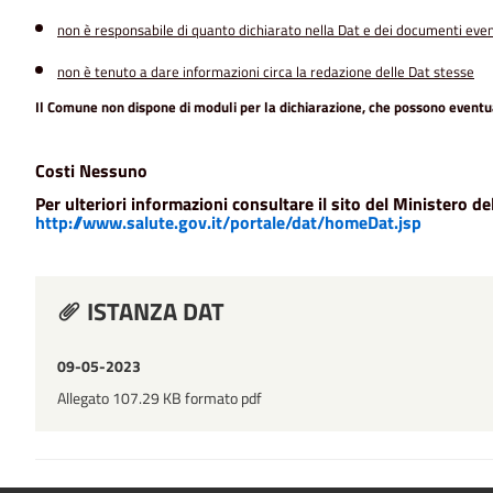
non è responsabile di quanto dichiarato nella Dat e dei documenti eve
non è tenuto a dare informazioni circa la redazione delle Dat stesse
Il Comune non dispone di moduli per la dichiarazione
, che possono eventua
Costi
Nessuno
Per ulteriori informazioni consultare il sito del Ministero del
http://www.salute.gov.it/portale/dat/homeDat.jsp
ISTANZA DAT
09-05-2023
Allegato 107.29 KB formato pdf