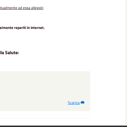
ntualmente ad essa allegati;
lmente reperiti in internet.
la Salute:
Scarica