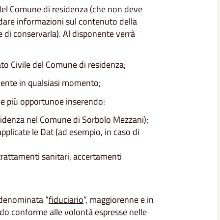
 del Comune di residenza
(che non deve
a dare informazioni sul contenuto della
 e di conservarla). Al disponente verrà
tato Civile del Comune di residenza;
ente in qualsiasi momento;
ene più opportunoe inserendo:
esidenza nel Comune di Sorbolo Mezzani);
applicate le Dat (ad esempio, in caso di
 trattamenti sanitari, accertamenti
 denominata “
fiduciario
”, maggiorenne e in
odo conforme alle volontà espresse nelle