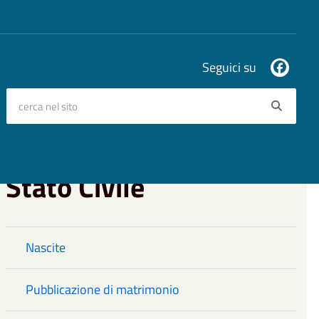
Seguici su
cerca nel sito
Searc
Stato Civile
Nascite
Pubblicazione di matrimonio