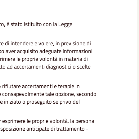
to, è stato istituito con la Legge
 di intendere e volere, in previsione di
po aver acquisito adeguate informazioni
imere le proprie volontà in materia di
etto ad accertamenti diagnostici o scelte
 rifiutare accertamenti e terapie in
care consapevolmente tale opzione, secondo
e iniziato o proseguito se privo del
r esprimere le proprie volontà, la persona
sposizione anticipate di trattamento -