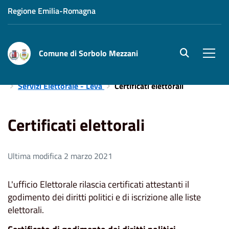
Regione Emilia-Romagna
Comune di Sorbolo Mezzani
site.searc
Men
Home
Aree Tematiche
Servizi Demografici e Cimiteriali
Servizi Elettorale - Leva
Certificati elettorali
Certificati elettorali
Ultima modifica 2 marzo 2021
L'ufficio Elettorale rilascia certificati attestanti il
godimento dei diritti politici e di iscrizione alle liste
elettorali.