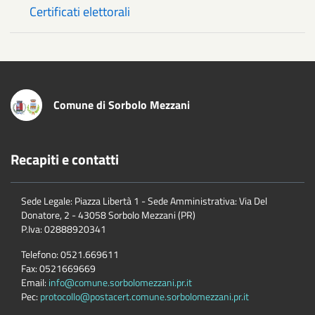
Certificati elettorali
Comune di Sorbolo Mezzani
Recapiti e contatti
Sede Legale: Piazza Libertà 1 - Sede Amministrativa: Via Del
Donatore, 2 - 43058 Sorbolo Mezzani (PR)
P.Iva:
02888920341
Telefono:
0521.669611
Fax:
0521669669
Email:
info@comune.sorbolomezzani.pr.it
Pec:
protocollo@postacert.comune.sorbolomezzani.pr.it