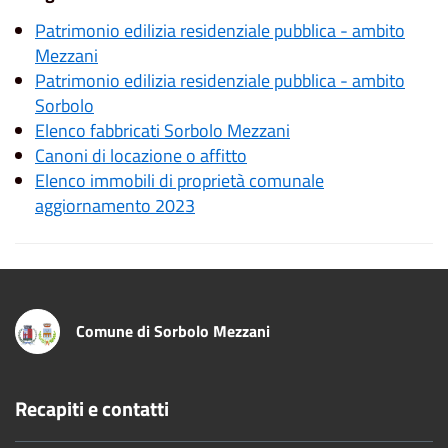
Patrimonio edilizia residenziale pubblica - ambito
Mezzani
Patrimonio edilizia residenziale pubblica - ambito
Sorbolo
Elenco fabbricati Sorbolo Mezzani
Canoni di locazione o affitto
Elenco immobili di proprietà comunale
aggiornamento 2023
Comune di Sorbolo Mezzani
Recapiti e contatti