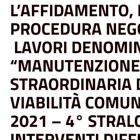
L’AFFIDAMENTO,
PROCEDURA NEGO
LAVORI DENOMIN
“MANUTENZIONE
STRAORDINARIA 
VIABILITÀ COMU
2021 – 4° STRALC
INTERVENTI DIFF