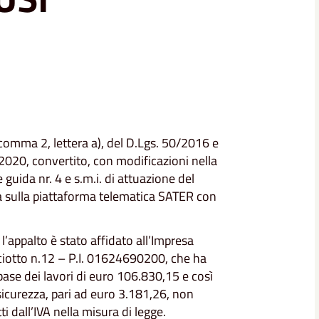
, comma 2, lettera a), del D.Lgs. 50/2016 e
/2020, convertito, con modificazioni nella
 guida nr. 4 e s.m.i. di attuazione del
ta sulla piattaforma telematica SATER con
’appalto è stato affidato all’Impresa
iciotto n.12 – P.I. 01624690200, che ha
base dei lavori di euro 106.830,15 e così
 sicurezza, pari ad euro 3.181,26, non
i dall’IVA nella misura di legge.