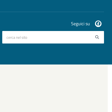
Seguici su
cerca nel sito
Searc