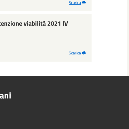
Scarica
enzione viabilità 2021 IV
Scarica
ani