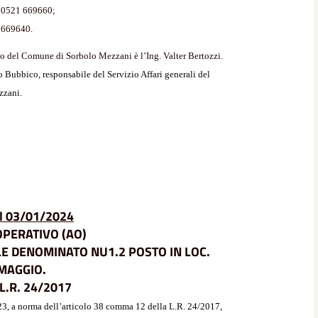
– 0521 669660;
1 669640.
co del Comune di Sorbolo Mezzani è l’Ing. Valter Bertozzi.
o Bubbico, responsabile del Servizio Affari generali del
zzani.
l 03/01/2024
PERATIVO (AO)
LE DENOMINATO NU1.2 POSTO IN LOC.
 MAGGIO.
 L.R. 24/2017
3, a norma dell’articolo 38 comma 12 della L.R. 24/2017,