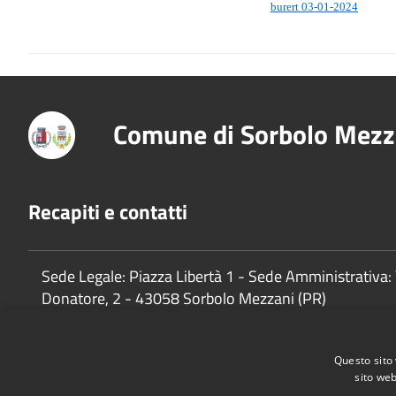
burert 03-01-2024
Comune di Sorbolo Mezz
Recapiti e contatti
Sede Legale: Piazza Libertà 1 - Sede Amministrativa: 
Donatore, 2 - 43058 Sorbolo Mezzani (PR)
P.Iva:
02888920341
Questo sito 
sito web