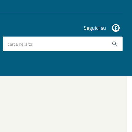
Seguici su
cerca nel sito
Searc