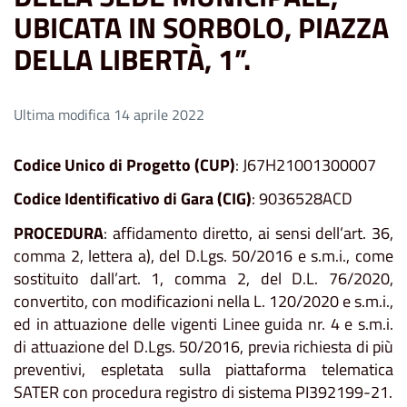
UBICATA IN SORBOLO, PIAZZA
DELLA LIBERTÀ, 1”.
Ultima modifica 14 aprile 2022
Codice Unico di Progetto (CUP)
: J67H21001300007
Codice Identificativo di Gara (CIG)
: 9036528ACD
PROCEDURA
: affidamento diretto, ai sensi dell’art. 36,
comma 2, lettera a), del D.Lgs. 50/2016 e s.m.i., come
sostituito dall’art. 1, comma 2, del D.L. 76/2020,
convertito, con modificazioni nella L. 120/2020 e s.m.i.,
ed in attuazione delle vigenti Linee guida nr. 4 e s.m.i.
di attuazione del D.Lgs. 50/2016, previa richiesta di più
preventivi, espletata sulla piattaforma telematica
SATER con procedura registro di sistema PI392199-21.