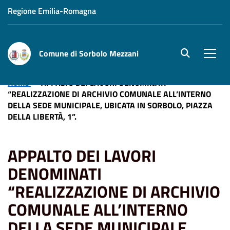
Regione Emilia-Romagna
Comune di Sorbolo Mezzani
site.searc
Men
Home
APPALTO DEI LAVORI DENOMINATI
“REALIZZAZIONE DI ARCHIVIO COMUNALE ALL’INTERNO
DELLA SEDE MUNICIPALE, UBICATA IN SORBOLO, PIAZZA
DELLA LIBERTÀ, 1”.
APPALTO DEI LAVORI
DENOMINATI
“REALIZZAZIONE DI ARCHIVIO
COMUNALE ALL’INTERNO
DELLA SEDE MUNICIPALE,