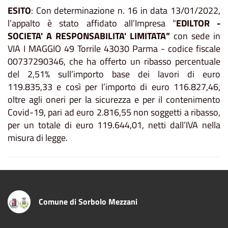
ESITO
: Con determinazione n. 16 in data 13/01/2022,
l’appalto è stato affidato all’Impresa “
EDILTOR -
SOCIETA' A RESPONSABILITA' LIMITATA”
con sede in
VIA I MAGGIO 49 Torrile 43030 Parma - codice fiscale
00737290346, che ha offerto un ribasso percentuale
del 2,51% sull’importo base dei lavori di euro
119.835,33 e così per l’importo di euro 116.827,46,
oltre agli oneri per la sicurezza e per il contenimento
Covid-19, pari ad euro 2.816,55 non soggetti a ribasso,
per un totale di euro 119.644,01, netti dall’IVA nella
misura di legge.
Comune di Sorbolo Mezzani