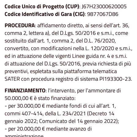
Codice Unico di Progetto (CUP)
: J67H23000620005
Codice Identificativo di Gara (CIG)
: 9877067D86
PROCEDURA
: affidamento diretto, ai sensi dell’art. 36,
comma 2, lettera a), del D.Lgs. 50/2016 e s.m.i., come
sostituito dall’art. 1, comma 2, del D.L. 76/2020,
convertito, con modificazioni nella L. 120/2020 e s.m.i.,
ed in attuazione delle vigenti Linee guida nr. 4 e s.m.i.
di attuazione del D.Lgs. 50/2016, previa richiesta di più
preventivi, espletata sulla piattaforma telematica
SATER con procedura registro di sistema PI193300-23.
FINANZIAMENTO
: l’intervento, per l’ammontare di
50.000,00 € è stato finanziato:
- per 30.000,00 € mediante fondi di cui all’art. 1,
commi 407-414, della L. 234/2021 (Decreto 14
gennaio 2022; Comunicato del 14 gennaio 2022);
- per 20.000,00 € mediante avanzo di
amministrazione.