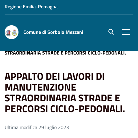
Regione Emilia-Romagna
Comune di Sorbolo Mezzani
site.searc
Men
Home
APPALTO DEI LAVORI DI MANUTENZIONE
STRAORDINARIA STRADE E PERCORSI CICLO-PEDONALI.
APPALTO DEI LAVORI DI
MANUTENZIONE
STRAORDINARIA STRADE E
PERCORSI CICLO-PEDONALI.
Ultima modifica 29 luglio 2023