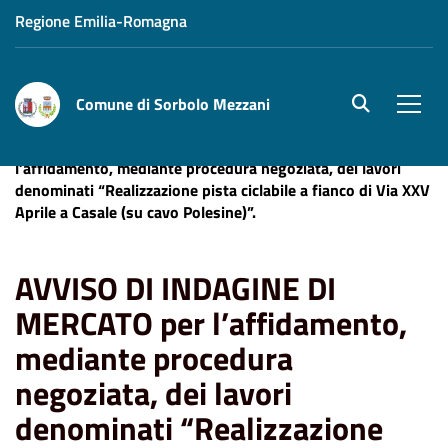
Regione Emilia-Romagna
Comune di Sorbolo Mezzani
site.searc
Men
Home
AVVISO DI INDAGINE DI MERCATO per
l’affidamento, mediante procedura negoziata, dei lavori
denominati “Realizzazione pista ciclabile a fianco di Via XXV
Aprile a Casale (su cavo Polesine)”.
AVVISO DI INDAGINE DI
MERCATO per l’affidamento,
mediante procedura
negoziata, dei lavori
denominati “Realizzazione