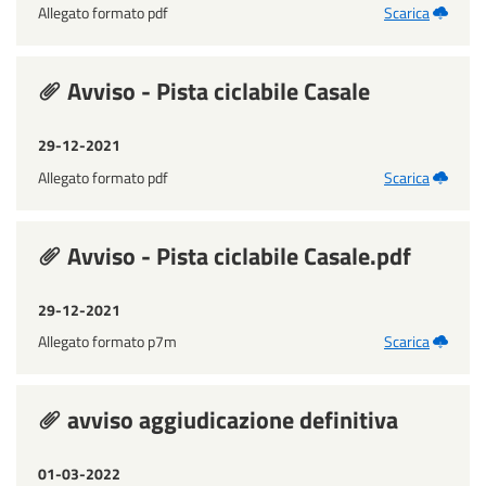
Allegato formato pdf
Scarica
Avviso - Pista ciclabile Casale
29-12-2021
Allegato formato pdf
Scarica
Avviso - Pista ciclabile Casale.pdf
29-12-2021
Allegato formato p7m
Scarica
avviso aggiudicazione definitiva
01-03-2022