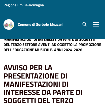
Regione Emilia-Romagna
Comune di Sorbolo Mezzani
site.searc
Men
Home
AVVISO PER LA PRESENTAZIONE DI
MANIFESTAZIONI DI INTERESSE DA PARTE DI SOGGETTI
DEL TERZO SETTORE AVENTI AD OGGETTO LA PROMOZIONE
DELL'EDUCAZIONE MUSICALE. ANNI 2024-2026
AVVISO PER LA
PRESENTAZIONE DI
MANIFESTAZIONI DI
INTERESSE DA PARTE DI
SOGGETTI DEL TERZO