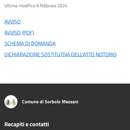
Ultima modifica 6 febbraio 2024
AVVISO
AVVISO (PDF)
SCHEMA DI DOMANDA
DICHIARAZIONE SOSTITUTIVA DELL'ATTO NOTORIO
Comune di Sorbolo Mezzani
Recapiti e contatti