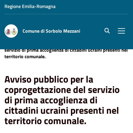
Regione Emilia-Romagna
Comune di Sorbolo Mezzani
site.searc
Men
Home
Avviso pubblico per la coprogettazione del
servizio di prima accoglienza di cittadini ucraini presenti nel
territorio comunale.
Avviso pubblico per la
coprogettazione del servizio
di prima accoglienza di
cittadini ucraini presenti nel
territorio comunale.