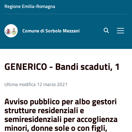
Regione Emilia-Romagna
Comune di Sorbolo Mezzani
site.searc
Men
Home
GENERICO - Bandi scaduti, 1
GENERICO - Bandi scaduti, 1
Ultima modifica 12 marzo 2021
Avviso pubblico per albo gestori
strutture residenziali e
semiresidenziali per accoglienza
minori, donne sole o con figli,