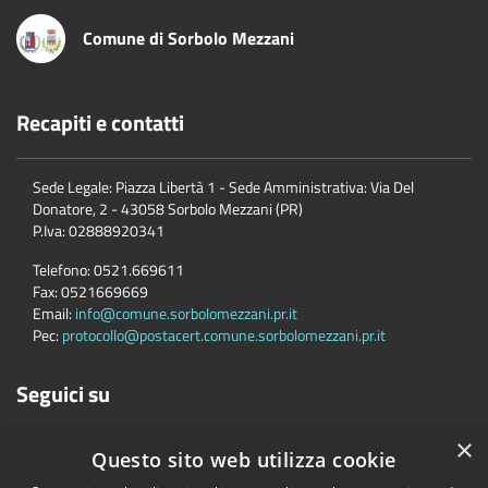
Comune di Sorbolo Mezzani
Recapiti e contatti
Sede Legale: Piazza Libertà 1 - Sede Amministrativa: Via Del
Donatore, 2 - 43058 Sorbolo Mezzani (PR)
P.Iva:
02888920341
Telefono:
0521.669611
Fax:
0521669669
Email:
info@comune.sorbolomezzani.pr.it
Pec:
protocollo@postacert.comune.sorbolomezzani.pr.it
Seguici su
×
Questo sito web utilizza cookie