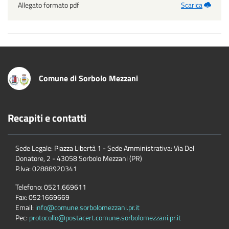
Allegato formato pdf
Scarica
Comune di Sorbolo Mezzani
Recapiti e contatti
Sede Legale: Piazza Libertà 1 - Sede Amministrativa: Via Del
Donatore, 2 - 43058 Sorbolo Mezzani (PR)
P.Iva:
02888920341
Telefono:
0521.669611
Fax:
0521669669
Email:
info@comune.sorbolomezzani.pr.it
Pec:
protocollo@postacert.comune.sorbolomezzani.pr.it