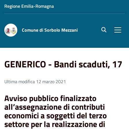
Regione Emilia-Romagna
Comune di Sorbolo Mezzani
site.searc
Men
Home
GENERICO - Bandi scaduti, 17
GENERICO - Bandi scaduti, 17
Ultima modifica 12 marzo 2021
Avviso pubblico finalizzato
all’assegnazione di contributi
economici a soggetti del terzo
settore per la realizzazione di