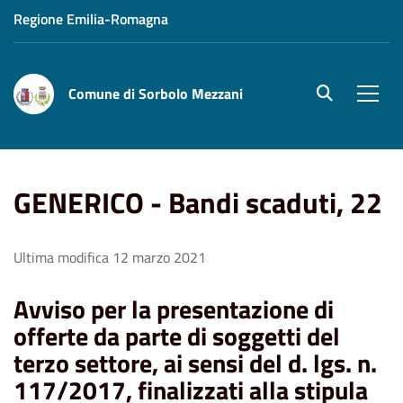
Regione Emilia-Romagna
Comune di Sorbolo Mezzani
site.searc
Men
Home
GENERICO - Bandi scaduti, 22
GENERICO - Bandi scaduti, 22
Ultima modifica 12 marzo 2021
Avviso per la presentazione di
offerte da parte di soggetti del
terzo settore, ai sensi del d. lgs. n.
117/2017, finalizzati alla stipula