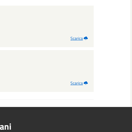
Scarica
Scarica
ani