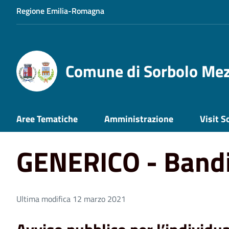
Regione Emilia-Romagna
Comune di Sorbolo Me
Home
GENERICO - Bandi scaduti, 5
Aree Tematiche
Amministrazione
Visit S
GENERICO - Bandi
Ultima modifica 12 marzo 2021