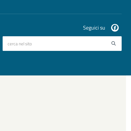
Seguici su
cerca nel sito
Searc