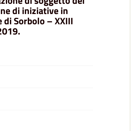
azione di soggetto del
ne di iniziative in
e di Sorbolo – XXIII
 2019.