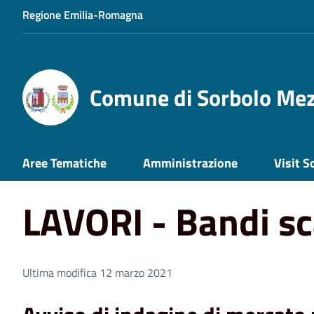
Regione Emilia-Romagna
Comune di Sorbolo Me
Home
LAVORI - Bandi scaduti, 9
Aree Tematiche
Amministrazione
Visit S
LAVORI - Bandi sc
Ultima modifica 12 marzo 2021