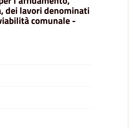
per l’affidamento,
 dei lavori denominati
iabilità comunale -