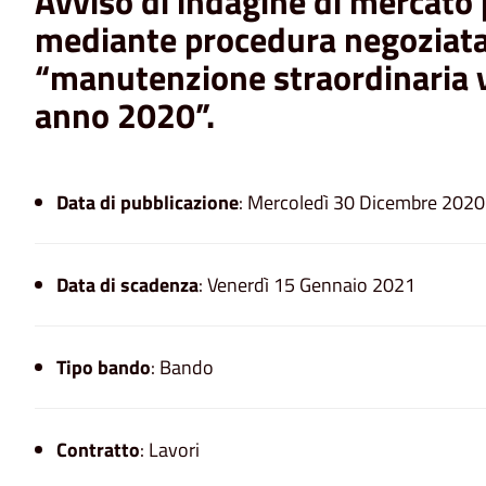
Avviso di indagine di mercato 
mediante procedura negoziata,
“manutenzione straordinaria v
anno 2020”.
Data di pubblicazione
: Mercoledì 30 Dicembre 2020
Data di scadenza
: Venerdì 15 Gennaio 2021
Tipo bando
: Bando
Contratto
: Lavori