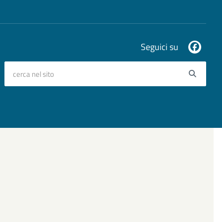
Seguici su
cerca nel sito
Searc