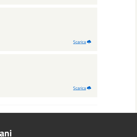
Scarica
Scarica
ani