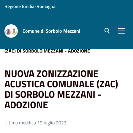
Regione Emilia-Romagna
Comune di Sorbolo Mezzani
site.searc
Men
Home
NUOVA ZONIZZAZIONE ACUSTICA COMUNALE
(ZAC) DI SORBOLO MEZZANI - ADOZIONE
NUOVA ZONIZZAZIONE
ACUSTICA COMUNALE (ZAC)
DI SORBOLO MEZZANI -
ADOZIONE
Ultima modifica 19 luglio 2023