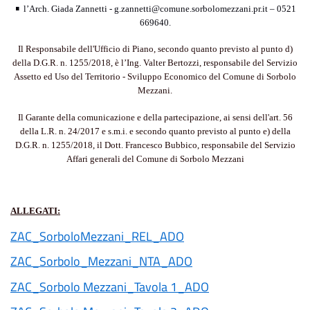
•
l’Arch. Giada Zannetti - g.zannetti@comune.sorbolomezzani.pr.it – 0521
669640.
Il Responsabile dell'Ufficio di Piano, secondo quanto previsto al punto d)
della D.G.R. n. 1255/2018, è l’Ing. Valter Bertozzi, responsabile del Servizio
Assetto ed Uso del Territorio - Sviluppo Economico del Comune di Sorbolo
Mezzani.
Il Garante della comunicazione e della partecipazione, ai sensi dell'art. 56
della L.R. n. 24/2017 e s.m.i. e secondo quanto previsto al punto e) della
D.G.R. n. 1255/2018, il Dott. Francesco Bubbico, responsabile del Servizio
Affari generali del Comune di Sorbolo Mezzani
ALLEGATI:
ZAC_SorboloMezzani_REL_ADO
ZAC_Sorbolo_Mezzani_NTA_ADO
ZAC_Sorbolo Mezzani_Tavola 1_ADO