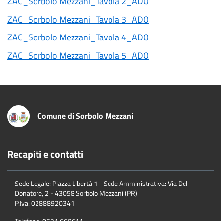
ZAC_Sorbolo Mezzani_Tavola 2_ADO
ZAC_Sorbolo Mezzani_Tavola 3_ADO
ZAC_Sorbolo Mezzani_Tavola 4_ADO
ZAC_Sorbolo Mezzani_Tavola 5_ADO
Comune di Sorbolo Mezzani
Recapiti e contatti
Sede Legale: Piazza Libertà 1 - Sede Amministrativa: Via Del
Donatore, 2 - 43058 Sorbolo Mezzani (PR)
P.Iva:
02888920341
Telefono:
0521.669611