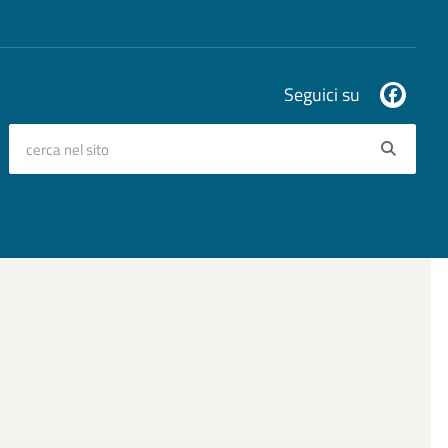
Seguici su
cerca nel sito
Searc