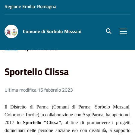
Regione Emilia-Romagna
Comune di Sorbolo Mezzani
site.searc
Men
Home
Sportello Clissa
Sportello Clissa
Ultima modifica 16 febbraio 2023
Il Distretto di Parma (Comuni di Parma, Sorbolo Mezzani,
Colorno e Torrile) in collaborazione con Asp Parma, ha aperto nel
2017 lo
Sportello “Clissa”
, al fine di promuovere i progetti
domiciliari delle persone anziane e/o con disabilità, a supporto