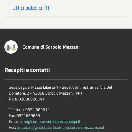
Uffici pubblici (1)
Comune di Sorbolo Mezzani
Recapiti e contatti
Sede Legale: Piazza Libertà 1 - Sede Amministrativa: Via Del
Donatore, 2 - 43058 Sorbolo Mezzani (PR)
P.Iva:
02888920341
Telefono:
0521.669611
Fax:
0521669669
Email:
info@comune.sorbolomezzani.pr.it
Pec:
protocollo@postacert.comune.sorbolomezzani.pr.it