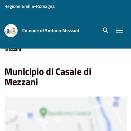
Regione Emilia-Romagna
Comune di Sorbolo Mezzani
site.searc
Men
Home
Punti di Interesse
Municipio di Casale di
Mezzani
Municipio di Casale di
Mezzani