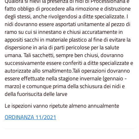
Qualora si rilevi la presenza di nidi di Processionaria è
fatto obbligo di procedere alla rimozione e distruzione
degli stessi, anche rivolgendosi a ditte specializzate. I
nidi dovranno essere asportati unitamente al pezzo di
ramo su cui si innestano e chiusi accuratamente in
appositi sacchi in materiale plastico al fine di evitare la
dispersione in aria di parti pericolose per la salute
umana. Tali sacchetti, sempre ben chiusi, dovranno
successivamente essere conferiti a ditte specializzate e
autorizzate allo smaltimento.Tali operazioni dovranno
essere effettuate nella stagione invernale (gennaio -
marzo) e comunque prima della schiusura dei nidi e
della fuorisucita delle larve
Le ispezioni vanno ripetute almeno annualmente
ORDINANZA 11/2021