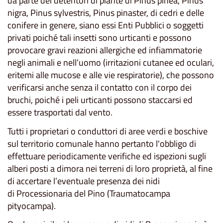
da parte dei detentori di piante di Pinus pinea, Pinus
nigra, Pinus sylvestris, Pinus pinaster, di cedri e delle
conifere in genere, siano essi Enti Pubblici o soggetti
privati poiché tali insetti sono urticanti e possono
provocare gravi reazioni allergiche ed infiammatorie
negli animali e nell’uomo (irritazioni cutanee ed oculari,
eritemi alle mucose e alle vie respiratorie), che possono
verificarsi anche senza il contatto con il corpo dei
bruchi, poiché i peli urticanti possono staccarsi ed
essere trasportati dal vento.
Tutti i proprietari o conduttori di aree verdi e boschive
sul territorio comunale hanno pertanto l'obbligo di
effettuare periodicamente verifiche ed ispezioni sugli
alberi posti a dimora nei terreni di loro proprietà, al fine
di accertare l’eventuale presenza dei nidi
di Processionaria del Pino (Traumatocampa
pityocampa).