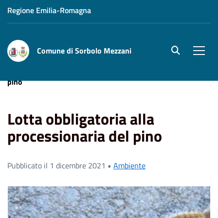
Regione Emilia-Romagna
Comune di Sorbolo Mezzani
site.searc
Men
Home
News
Lotta obbligatoria alla processionaria del
pino
Lotta obbligatoria alla
processionaria del pino
Pubblicato il 1 dicembre 2021 •
Ambiente