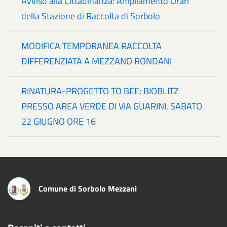
Avviso alla Cittadinanza: Ampliamento Orari
della Stazione di Raccolta di Sorbolo
MODIFICA TEMPORANEA RACCOLTA
DIFFERENZIATA A MEZZANO RONDANI
RINATURA-PROGETTO TO BEE: BIOBLITZ
PRESSO AREA VERDE DI VIA GUARINI, SABATO
22 GIUGNO ORE 16
Comune di Sorbolo Mezzani