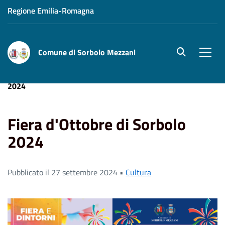
Regione Emilia-Romagna
Comune di Sorbolo Mezzani
site.searc
Men
Home
News
Cultura
Fiera d'Ottobre di Sorbolo
2024
Fiera d'Ottobre di Sorbolo
2024
Pubblicato il 27 settembre 2024 •
Cultura