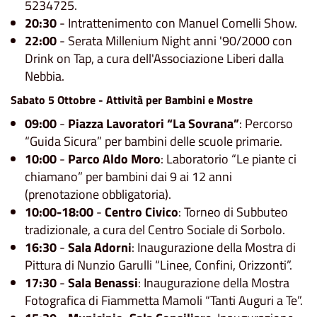
5234725.
20:30
- Intrattenimento con Manuel Comelli Show.
22:00
- Serata Millenium Night anni '90/2000 con
Drink on Tap, a cura dell'Associazione Liberi dalla
Nebbia.
Sabato 5 Ottobre - Attività per Bambini e Mostre
09:00
-
Piazza Lavoratori “La Sovrana”
: Percorso
“Guida Sicura” per bambini delle scuole primarie.
10:00
-
Parco Aldo Moro
: Laboratorio “Le piante ci
chiamano” per bambini dai 9 ai 12 anni
(prenotazione obbligatoria).
10:00-18:00
-
Centro Civico
: Torneo di Subbuteo
tradizionale, a cura del Centro Sociale di Sorbolo.
16:30
-
Sala Adorni
: Inaugurazione della Mostra di
Pittura di Nunzio Garulli “Linee, Confini, Orizzonti”.
17:30
-
Sala Benassi
: Inaugurazione della Mostra
Fotografica di Fiammetta Mamoli “Tanti Auguri a Te”.