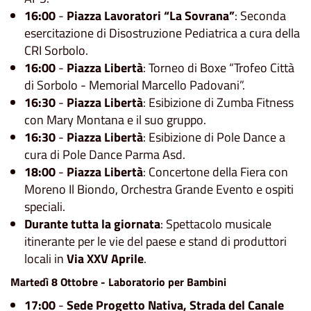
16:00
-
Piazza Lavoratori “La Sovrana”
: Seconda
esercitazione di Disostruzione Pediatrica a cura della
CRI Sorbolo.
16:00
-
Piazza Libertà
: Torneo di Boxe “Trofeo Città
di Sorbolo - Memorial Marcello Padovani”.
16:30
-
Piazza Libertà
: Esibizione di Zumba Fitness
con Mary Montana e il suo gruppo.
16:30
-
Piazza Libertà
: Esibizione di Pole Dance a
cura di Pole Dance Parma Asd.
18:00
-
Piazza Libertà
: Concertone della Fiera con
Moreno Il Biondo, Orchestra Grande Evento e ospiti
speciali.
Durante tutta la giornata
: Spettacolo musicale
itinerante per le vie del paese e stand di produttori
locali in
Via XXV Aprile
.
Martedì 8 Ottobre - Laboratorio per Bambini
17:00
-
Sede Progetto Nativa, Strada del Canale