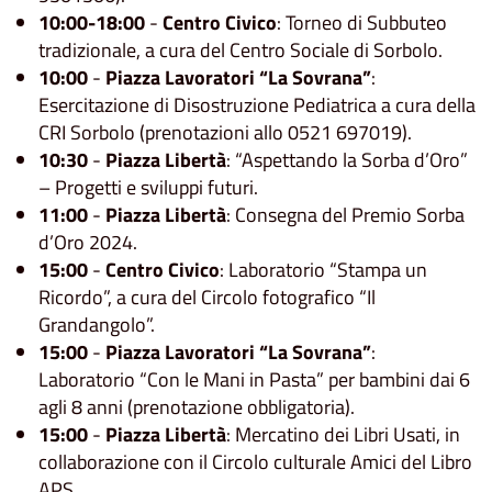
10:00-18:00
-
Centro Civico
: Torneo di Subbuteo
tradizionale, a cura del Centro Sociale di Sorbolo.
10:00
-
Piazza Lavoratori “La Sovrana”
:
Esercitazione di Disostruzione Pediatrica a cura della
CRI Sorbolo (prenotazioni allo 0521 697019).
10:30
-
Piazza Libertà
: “Aspettando la Sorba d’Oro”
– Progetti e sviluppi futuri.
11:00
-
Piazza Libertà
: Consegna del Premio Sorba
d’Oro 2024.
15:00
-
Centro Civico
: Laboratorio “Stampa un
Ricordo”, a cura del Circolo fotografico “Il
Grandangolo”.
15:00
-
Piazza Lavoratori “La Sovrana”
:
Laboratorio “Con le Mani in Pasta” per bambini dai 6
agli 8 anni (prenotazione obbligatoria).
15:00
-
Piazza Libertà
: Mercatino dei Libri Usati, in
collaborazione con il Circolo culturale Amici del Libro
APS.