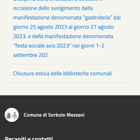
occasione dello svolgimento della
manifestazione denomonata “gastrobola” dal
giorno 25 agosto 2023 al giorno 27 agosto
2023. e della manifestazione denomonata
“festa sociale avis 2023” nei giorni 1-2
settembre 202
Chiusura estiva delle biblioteche comunali
Comune di Sorbolo Mezzani
Recapiti e contatti