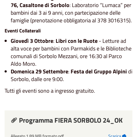
76, Casaltone di Sorbolo
: Laboratorio “Lumaca” per
bambini dai 3 ai 9 anni, con partecipazione delle
famiglie (prenotazione obbligatoria al 378 3016315).
Eventi Collaterali
Giovedì 3 Ottobre
:
Libri con le Ruote
- Letture ad
alta voce per bambini con Parmakids e le Biblioteche
comunali di Sorbolo Mezzani, ore 16:30 al Parco
Aldo Moro.
Domenica 29 Settembre
:
Festa del Gruppo Alpini
di
Sorbolo, dalle ore 9:00.
Tutti gli eventi sono a ingresso gratuito.
Programma FIERA SORBOLO 24_OK
Allegato 1.89 MB formato pdf
Scarica