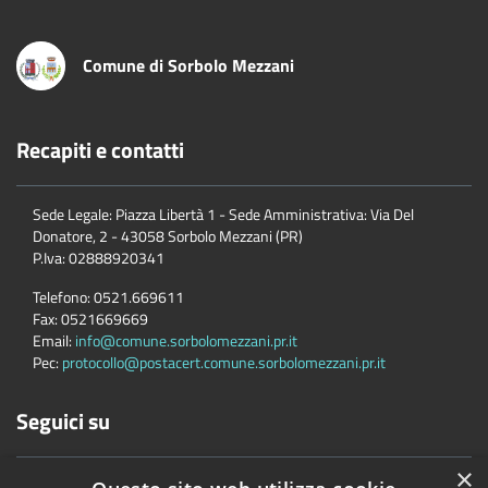
Comune di Sorbolo Mezzani
Recapiti e contatti
Sede Legale: Piazza Libertà 1 - Sede Amministrativa: Via Del
Donatore, 2 - 43058 Sorbolo Mezzani (PR)
P.Iva:
02888920341
Telefono:
0521.669611
Fax:
0521669669
Email:
info@comune.sorbolomezzani.pr.it
Pec:
protocollo@postacert.comune.sorbolomezzani.pr.it
Seguici su
×