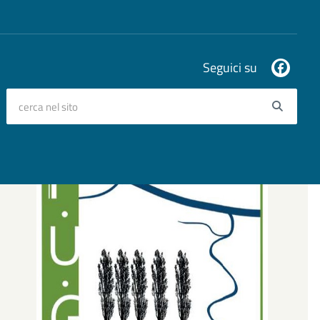
Seguici su
cerca nel sito
Searc