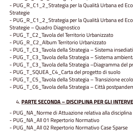
- PUG_R_C1_2_Strategia per la Qualità Urbana ed Ecolo
Strategie
- PUG_R_C1_2_Strategia per la Qualità Urbana ed Ecolo
Strategie – Quadro Diagnostico
- PUG_T_C2_Tavola del Territorio Urbanizzato
- PUG_R_C2_Album Territorio Urbanizzato
- PUG_T_C3_Tavola della Strategia – Sistema insediat
- PUG_T_C3_Tavola della Strategia – Sistema ambient
- PUG_T_C3_Tavola della Strategia –Diagramma del p
- PUG_T_SQUEA_C4_Carta del progetto di suolo
- PUG_T_C5_Tavola della Strategia – Transizione ecolo
- PUG_T_C6_Tavola della Strategia – Città postpandem
PARTE SECONDA – DISCIPLINA PER GLI INTERVEN
- PUG_NA_Norme di Attuazione relativa alla disciplina deg
- PUG_NA_All 01 Repertorio Normativo
- PUG_NA_All 02 Repertorio Normativo Case Sparse