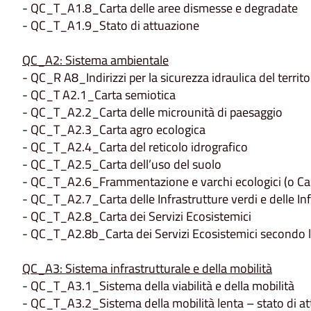
- QC_T_A1.8_Carta delle aree dismesse e degradate
- QC_T_A1.9_Stato di attuazione
QC_A2: Sistema ambientale
- QC_R A8_Indirizzi per la sicurezza idraulica del territo
- QC_T A2.1_Carta semiotica
- QC_T_A2.2_Carta delle microunità di paesaggio
- QC_T_A2.3_Carta agro ecologica
- QC_T_A2.4_Carta del reticolo idrografico
- QC_T_A2.5_Carta dell’uso del suolo
- QC_T_A2.6_Frammentazione e varchi ecologici (o Car
- QC_T_A2.7_Carta delle Infrastrutture verdi e delle Inf
- QC_T_A2.8_Carta dei Servizi Ecosistemici
- QC_T_A2.8b_Carta dei Servizi Ecosistemici secondo
QC_A3: Sistema infrastrutturale e della mobilità
- QC_T_A3.1_Sistema della viabilità e della mobilità
- QC_T_A3.2_Sistema della mobilità lenta – stato di a