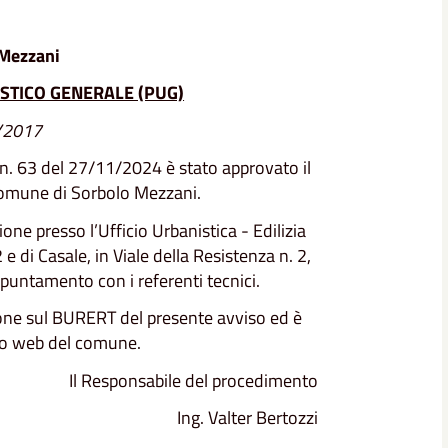
Mezzani
STICO GENERALE (PUG)
4/2017
 n. 63 del 27/11/2024 è stato approvato il
Comune di Sorbolo Mezzani.
one presso l’Ufficio Urbanistica - Edilizia
 e di Casale, in Viale della Resistenza n. 2,
ppuntamento con i referenti tecnici.
zione sul BURERT del presente avviso ed è
ito web del comune.
Il Responsabile del procedimento
Ing. Valter Bertozzi