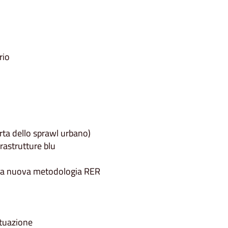
rio
ta dello sprawl urbano)
rastrutture blu
 la nuova metodologia RER
ttuazione