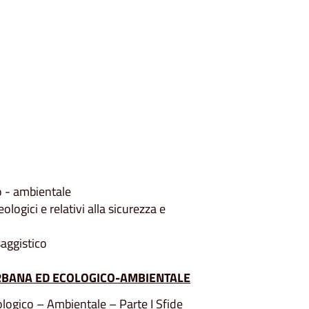
o - ambientale
logici e relativi alla sicurezza e
aggistico
URBANA ED ECOLOGICO-AMBIENTALE
ogico – Ambientale – Parte I Sfide