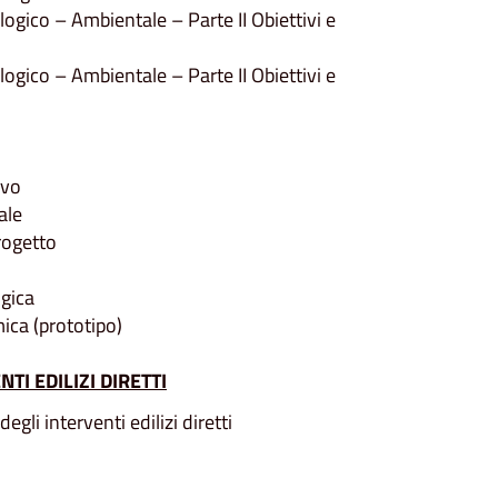
gico – Ambientale – Parte II Obiettivi e
gico – Ambientale – Parte II Obiettivi e
ivo
ale
rogetto
gica
ica (prototipo)
TI EDILIZI DIRETTI
li interventi edilizi diretti