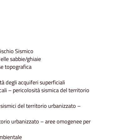
ischio Sismico
elle sabbie/ghiaie
se topografica
 degli acquiferi superficiali
i – pericolosità sismica del territorio
sismici del territorio urbanizzato –
itorio urbanizzato – aree omogenee per
mbientale