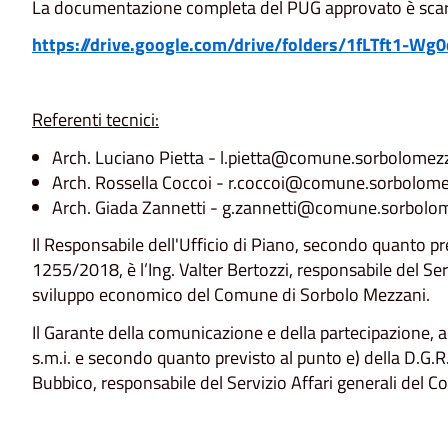
La documentazione completa del PUG approvato è scaric
https://drive.google.com/drive/folders/1fLTft1-W
Referenti tecnici:
Arch. Luciano Pietta - l.pietta@comune.sorbolomezz
Arch. Rossella Coccoi - r.coccoi@comune.sorbolome
Arch. Giada Zannetti - g.zannetti@comune.sorbolom
Il Responsabile dell'Ufficio di Piano, secondo quanto pre
1255/2018, è l’Ing. Valter Bertozzi, responsabile del Ser
sviluppo economico del Comune di Sorbolo Mezzani.
Il Garante della comunicazione e della partecipazione, ai
s.m.i. e secondo quanto previsto al punto e) della D.G.
Bubbico, responsabile del Servizio Affari generali del 