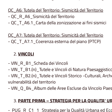
QC_A6: Tutela del Territorio: Sismicità del Territorio
- QC_R_A6_Sismicità del Territorio
- QC_T_A6.1_Carta della zonizzazione ai fini sismici
QC_A7: Tutela del Territorio: Sismicità del Territorio
- QC_T_A7.1_Coerenza esterna del piano (PTCP)
VINCOLI
- VIN_R_B1_Scheda dei Vincoli
- VIN_T_B1.(n)_Tutele e Vincoli di Natura Paesaggistic
- VIN_T_B2.(n)_Tutele e Vincoli Storico -Culturali, Archeo
vulnerabilità del territorio
- VIN_Q_B4_Album delle Aree Escluse da Vincolo Paes
PARTE PRIMA – STRATEGIA PER LA QUALITA’ 
- PUG_R_C1_1_Strategia per la Qualità Urbana ed Ecol