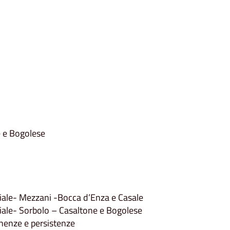
e e Bogolese
riale- Mezzani -Bocca d’Enza e Casale
iale- Sorbolo – Casaltone e Bogolese
nenze e persistenze