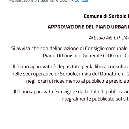
Comune di Sorbolo 
APPROVAZIONE DEL PIANO URBANI
Articolo 46, L.R. 2
Si avvisa che con deliberazione di Consiglio comunale
Piano Urbanistico Generale (PUG) del 
Il Piano approvato è depositato per la libera consultazi
nelle sedi operative di Sorbolo, in Via del Donatore n. 2
negli orari di ricevimento al pubblico e previo a
Il Piano approvato è in vigore dalla data di pubblica
integralmente pubblicato sul s