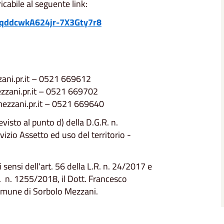
abile al seguente link:
g0qddcwkA624jr-7X3Gty7r8
ani.pr.it – 0521 669612
zzani.pr.it – 0521 669702
ezzani.pr.it – 0521 669640
visto al punto d) della D.G.R. n.
vizio Assetto ed uso del territorio -
 sensi dell'art. 56 della L.R. n. 24/2017 e
R. n. 1255/2018, il Dott. Francesco
Comune di Sorbolo Mezzani.