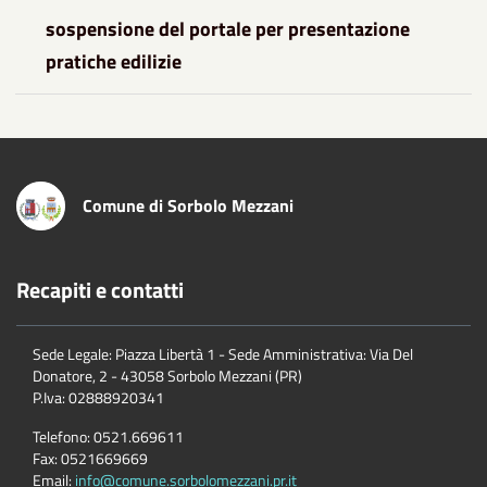
sospensione del portale per presentazione
pratiche edilizie
Comune di Sorbolo Mezzani
Recapiti e contatti
Sede Legale: Piazza Libertà 1 - Sede Amministrativa: Via Del
Donatore, 2 - 43058 Sorbolo Mezzani (PR)
P.Iva:
02888920341
Telefono:
0521.669611
Fax:
0521669669
Email:
info@comune.sorbolomezzani.pr.it