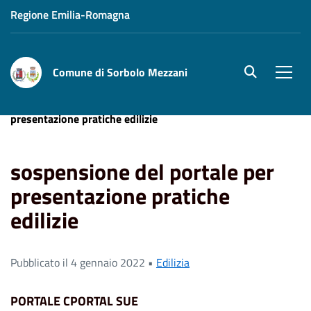
Regione Emilia-Romagna
Comune di Sorbolo Mezzani
site.searc
Men
Home
News
Edilizia
sospensione del portale per
presentazione pratiche edilizie
sospensione del portale per
presentazione pratiche
edilizie
Pubblicato il 4 gennaio 2022 •
Edilizia
PORTALE CPORTAL SUE