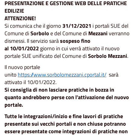
PRESENTAZIONE E GESTIONE WEB DELLE PRATICHE
EDILIZIE
ATTENZIONE!
Si comunica che il giorno
31/12/2021
i portali SUE del
Comune di
Sorbolo
e del Comune di
Mezzani
verranno
dismessi. Il servizio sarà
sospeso fino
al
10/01/2022
giorno in cui verrà attivato il nuovo
portale SUE unificato del Comune di
Sorbolo Mezzani
.
Il nuovo portale
unito
https://www.sorbolomezzani.cportal.it/
sarà
attivato il
10/01/2022
.
Si consiglia di non lasciare pratiche in bozza in
quanto andrebbero perse con l'attivazione del nuovo
portale.
Tutte le integrazioni/inizio e fine lavori di pratiche
presentate sui vecchi portali e non chiuse potranno
essere presentate come
integrazioni di pratiche non