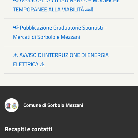
📢 AVVISO ALLA CITTADINANZA – MODIFICHE
TEMPORANEE ALLA VIABILITÀ 🚗🚦
📢 Pubblicazione Graduatorie Spuntisti –
Mercati di Sorbolo e Mezzani
⚠️ AVVISO DI INTERRUZIONE DI ENERGIA
ELETTRICA ⚠️
Comune di Sorbolo Mezzani
Recapiti e contatti