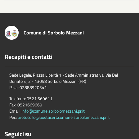
Comune di Sorbolo Mezzani
Recapiti e contatti
Sede Legale: Piazza Libertà 1 - Sede Amministrativa: Via Del
Donatore, 2 - 43058 Sorbolo Mezzani (PR)
P.Iva:
02888920341
Telefono:
0521.669611
Fax:
0521669669
Email:
info@comune.sorbolomezzani.pr.it
Pec:
protocollo@postacert.comune.sorbolomezzani.pr.it
Seguici su