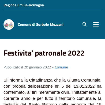
Regione Emilia-Romagna
Comune di Sorbolo Mezzani
site.searc
Men
Home
News
Comune
Festivita' patronale 2022
Festivita' patronale 2022
Pubblicato il 20 gennaio 2022 •
Comune
Si informa la Cittadinanza che la Giunta Comunale,
con propria deliberazione nr. 5 del 13.01.2022 ha
confermato, ai fini meramente civili, limitatamente al
corrente anno e per tutto il territorio comunale, la
festività del Santo Patrono nella giornata del 15