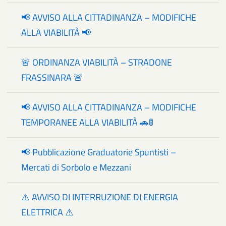
📢 AVVISO ALLA CITTADINANZA – MODIFICHE
ALLA VIABILITÀ 📢
🚨 ORDINANZA VIABILITÀ – STRADONE
FRASSINARA 🚨
📢 AVVISO ALLA CITTADINANZA – MODIFICHE
TEMPORANEE ALLA VIABILITÀ 🚗🚦
📢 Pubblicazione Graduatorie Spuntisti –
Mercati di Sorbolo e Mezzani
⚠️ AVVISO DI INTERRUZIONE DI ENERGIA
ELETTRICA ⚠️