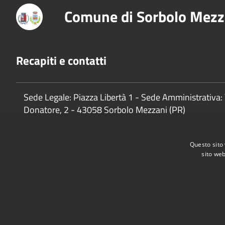
Comune di Sorbolo Mezz
Recapiti e contatti
Sede Legale: Piazza Libertà 1 - Sede Amministrativa: 
Donatore, 2 - 43058 Sorbolo Mezzani (PR)
P.Iva:
02888920341
Questo sito 
sito web
Accessibilità
Privacy
Cookie
Mappa del sito
Cane