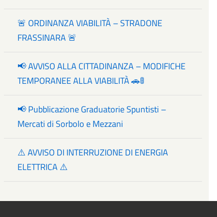
🚨 ORDINANZA VIABILITÀ – STRADONE
FRASSINARA 🚨
📢 AVVISO ALLA CITTADINANZA – MODIFICHE
TEMPORANEE ALLA VIABILITÀ 🚗🚦
📢 Pubblicazione Graduatorie Spuntisti –
Mercati di Sorbolo e Mezzani
⚠️ AVVISO DI INTERRUZIONE DI ENERGIA
ELETTRICA ⚠️