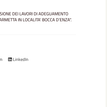
ASIONE DEI LAVORI DI ADEGUAMENTO
RMETTA IN LOCALITA’ BOCCA D’ENZA".
am
LinkedIn