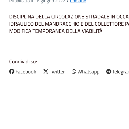
Pubblicato il 16 giugno 2022 •
Comune
DISCIPLINA DELLA CIRCOLAZIONE STRADALE IN OCC
IDRAULICO DEL MANDRACCHIO E DEL COLLETTORE PA
MODIFICA TEMPORANEA DELLA VIABILITÀ
Condividi su:
Facebook
Twitter
Whatsapp
Telegr