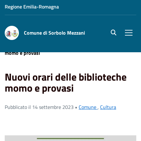
Regione Emilia-Romagna
Comune di Sorbolo Mezzani
site.searc
Men
Home
News
Comune
Nuovi orari delle biblioteche
momo e provasi
Nuovi orari delle biblioteche
momo e provasi
Pubblicato il 14 settembre 2023 •
Comune
,
Cultura