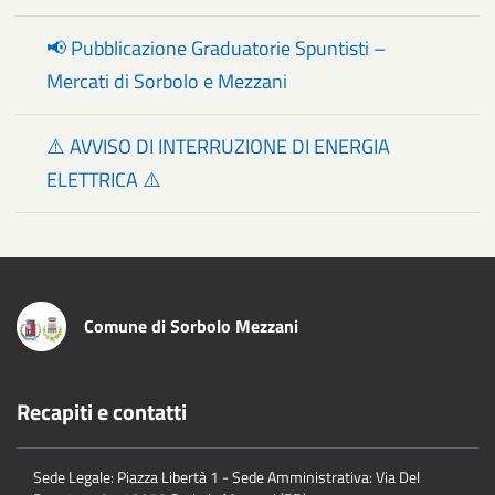
📢 Pubblicazione Graduatorie Spuntisti –
Mercati di Sorbolo e Mezzani
⚠️ AVVISO DI INTERRUZIONE DI ENERGIA
ELETTRICA ⚠️
Comune di Sorbolo Mezzani
Recapiti e contatti
Sede Legale: Piazza Libertà 1 - Sede Amministrativa: Via Del