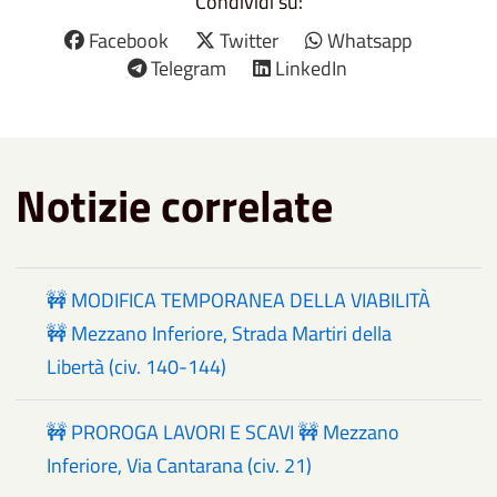
Condividi su:
Facebook
Twitter
Whatsapp
Telegram
LinkedIn
Notizie correlate
🚧 MODIFICA TEMPORANEA DELLA VIABILITÀ
🚧 Mezzano Inferiore, Strada Martiri della
Libertà (civ. 140-144)
🚧 PROROGA LAVORI E SCAVI 🚧 Mezzano
Inferiore, Via Cantarana (civ. 21)