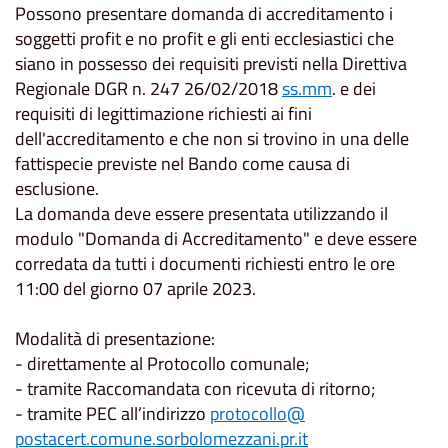
Possono presentare domanda di accreditamento i
soggetti profit e no profit e gli enti ecclesiastici che
siano in possesso dei requisiti previsti nella Direttiva
Regionale DGR n. 247 26/02/2018
ss.mm
. e dei
requisiti di legittimazione richiesti ai fini
dell'accreditamento e che non si trovino in una delle
fattispecie previste nel Bando come causa di
esclusione.
La domanda deve essere presentata utilizzando il
modulo "Domanda di Accreditamento" e deve essere
corredata da tutti i documenti richiesti entro le ore
11:00 del giorno 07 aprile 2023.
Modalità di presentazione:
- direttamente al Protocollo comunale;
- tramite Raccomandata con ricevuta di ritorno;
- tramite PEC all’indirizzo
protocollo@
postacert.comune.sorbolomezzan
i.pr.it