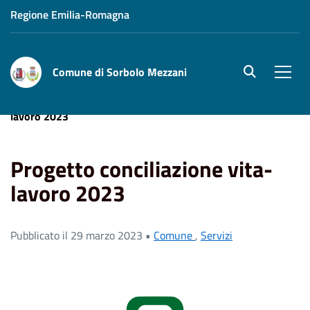
Regione Emilia-Romagna
Comune di Sorbolo Mezzani
site.searc
Men
Home
News
Comune
Progetto conciliazione vita-
lavoro 2023
Progetto conciliazione vita-
lavoro 2023
Pubblicato il 29 marzo 2023 •
Comune
,
Servizi