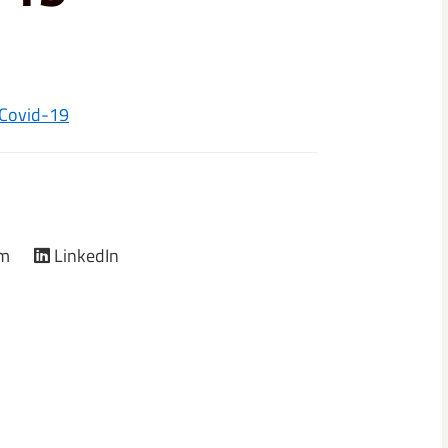
 Covid-19
am
LinkedIn