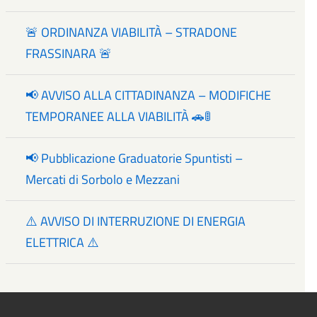
🚨 ORDINANZA VIABILITÀ – STRADONE
FRASSINARA 🚨
📢 AVVISO ALLA CITTADINANZA – MODIFICHE
TEMPORANEE ALLA VIABILITÀ 🚗🚦
📢 Pubblicazione Graduatorie Spuntisti –
Mercati di Sorbolo e Mezzani
⚠️ AVVISO DI INTERRUZIONE DI ENERGIA
ELETTRICA ⚠️