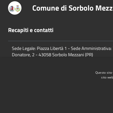
Comune di Sorbolo Mezz
Recapiti e contatti
Sede Legale: Piazza Libertà 1 - Sede Amministrativa: 
Donatore, 2 - 43058 Sorbolo Mezzani (PR)
P.Iva:
02888920341
Questo sito 
sito web
Accessibilità
Privacy
Cookie
Mappa del sito
Cane