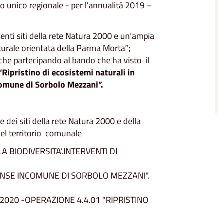
 unico regionale - per l’annualità 2019 –
nti siti della rete Natura 2000 e un’ampia
turale orientata della Parma Morta”;
iche partecipando al bando che ha visto il
“Ripristino di ecosistemi naturali in
omune di Sorbolo Mezzani”.
 dei siti della rete Natura 2000 e della
nel territorio comunale
 BIODIVERSITA'.INTERVENTI DI
NSE INCOMUNE DI SORBOLO MEZZANI".
020 -OPERAZIONE 4.4.01 "RIPRISTINO