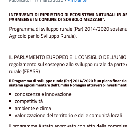
INTERVENTI DI RIPRISTINO DI ECOSISTEMI NATURALI IN
PARMENSE IN COMUNE DI SORBOLO MEZZANI”.
Programma di sviluppo rurale (Psr) 2014/2020 sosten
Agricolo per lo Sviluppo Rurale).
IL PARLAMENTO EUROPEO E IL CONSIGLIO DELL'UNION
regolamento sul sostegno allo sviluppo rurale da parte 
rurale (FEASR)
Il Programma di sviluppo rurale (Psr) 2014/2020 è un piano finanziar
sistema agroalimentare dell'Emilia Romagna attraverso investiment
conoscenza e innovazione
competitività
ambiente e clima
valorizzazione del territorio e delle comunità locali
Il programma è stato approvato con atto della commis