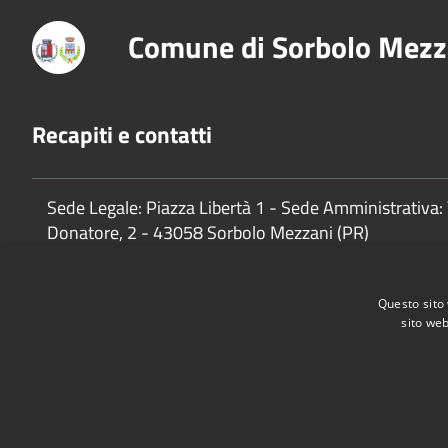
Comune di Sorbolo Mezz
Recapiti e contatti
Sede Legale: Piazza Libertà 1 - Sede Amministrativa: 
Donatore, 2 - 43058 Sorbolo Mezzani (PR)
P.Iva:
02888920341
Questo sito 
sito web
Accessibilità
Privacy
Cookie
Mappa del sito
Cane