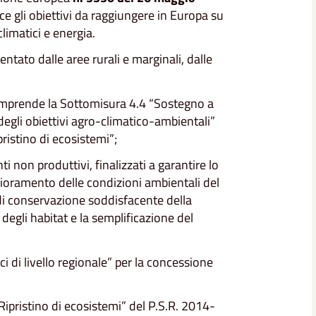
ce gli obiettivi da raggiungere in Europa su
limatici e energia.
entato dalle aree rurali e marginali, dalle
comprende la Sottomisura 4.4 “Sostegno a
egli obiettivi agro-climatico-ambientali”
pristino di ecosistemi”;
 non produttivi, finalizzati a garantire lo
glioramento delle condizioni ambientali del
di conservazione soddisfacente della
egli habitat e la semplificazione del
 di livello regionale” per la concessione
Ripristino di ecosistemi” del P.S.R. 2014-