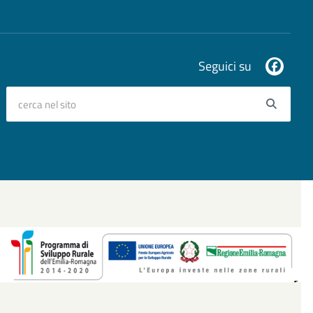
Seguici su
cerca nel sito
Searc