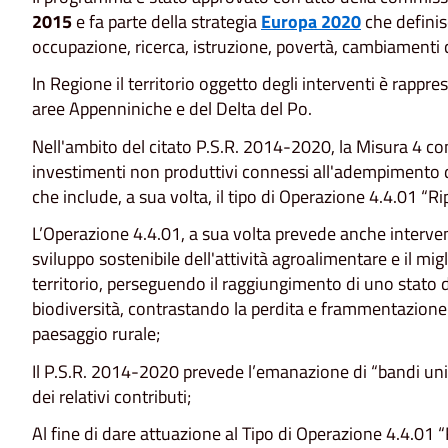
2015
e fa parte della strategia
Europa 2020
che definis
occupazione, ricerca, istruzione, povertà, cambiamenti c
In Regione il territorio oggetto degli interventi è rappres
aree Appenniniche e del Delta del Po.
Nell'ambito del citato P.S.R. 2014-2020, la Misura 4 
investimenti non produttivi connessi all'adempimento d
che include, a sua volta, il tipo di Operazione 4.4.01 “Ri
L’Operazione 4.4.01, a sua volta prevede anche interventi
sviluppo sostenibile dell'attività agroalimentare e il mi
territorio, perseguendo il raggiungimento di uno stato 
biodiversità, contrastando la perdita e frammentazione d
paesaggio rurale;
Il P.S.R. 2014-2020 prevede l’emanazione di “bandi unici
dei relativi contributi;
Al fine di dare attuazione al Tipo di Operazione 4.4.01 “