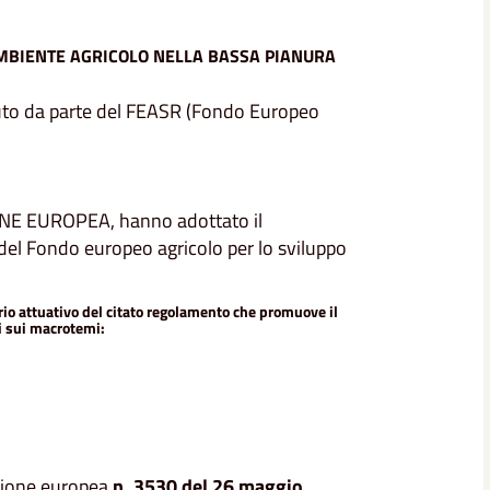
 AMBIENTE AGRICOLO NELLA BASSA PIANURA
uto da parte del FEASR (Fondo Europeo
E EUROPEA, hanno adottato il
del Fondo europeo agricolo per lo sviluppo
io attuativo del citato regolamento che promuove il
i sui macrotemi:
sione europea
n. 3530 del 26 maggio