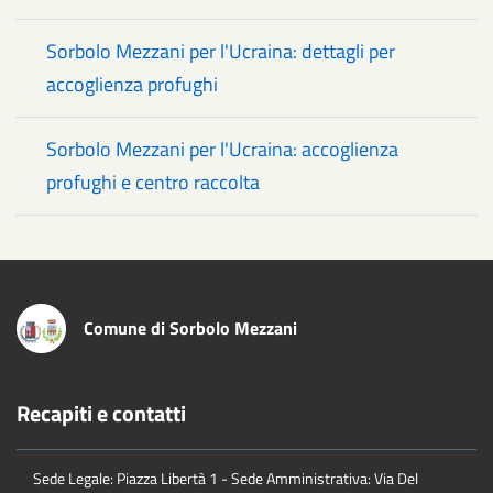
Sorbolo Mezzani per l'Ucraina: dettagli per
accoglienza profughi
Sorbolo Mezzani per l'Ucraina: accoglienza
profughi e centro raccolta
Comune di Sorbolo Mezzani
Recapiti e contatti
Sede Legale: Piazza Libertà 1 - Sede Amministrativa: Via Del