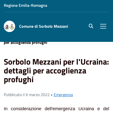
Regione Emilia-Romagna
Comune di Sorbolo Mezzani
site.searc
Men
Home
News
Sorbolo Mezzani per l'Ucraina: dettagli
per accoglienza profughi
Sorbolo Mezzani per l'Ucraina:
dettagli per accoglienza
profughi
Pubblicato il 6 marzo 2022 •
Emergenza
In considerazione dell'emergenza Ucraina e del