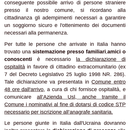
conseguente possibile arrivo di persone straniere
presso il nostro comune, si ricordano alla
cittadinanza gli adempimenti necessari a garantire
un soggiorno sicuro e l'ottenimento dei documenti
necessari alla permanenza.
Per tutte le persone che arrivate in Italia hanno
trovato una
sistemazione presso familiari
,
amici o
conoscenti
è necessario
la dichiarazione di
ospitalità
in favore di cittadino extracomunitario (ex
7 del Decreto Legislativo 25 luglio 1998 NR. 286).
Tale dichiarazione va presentata in
Comune entro
48 ore dall'arrivo
, a cura di chi fornisce ospitalità, e
comunicare
all’Azienda Usl, anche tramite il
Comune i nominativi al fine di dotarsi di codice STP
necessario per iscrizione all’anagrafe sanitaria.
Le persone giunte in Italia dall'Ucraina dovranno