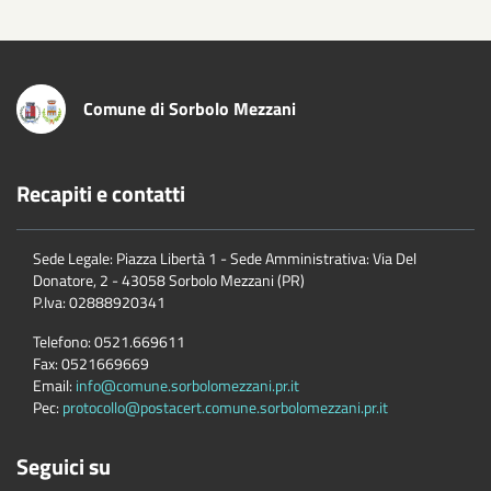
Comune di Sorbolo Mezzani
Recapiti e contatti
Sede Legale: Piazza Libertà 1 - Sede Amministrativa: Via Del
Donatore, 2 - 43058 Sorbolo Mezzani (PR)
P.Iva:
02888920341
Telefono:
0521.669611
Fax:
0521669669
Email:
info@comune.sorbolomezzani.pr.it
Pec:
protocollo@postacert.comune.sorbolomezzani.pr.it
Seguici su