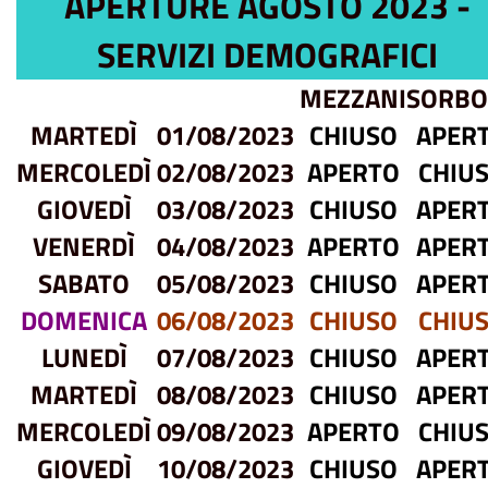
APERTURE AGOSTO 2023 -
SERVIZI DEMOGRAFICI
MEZZANI
SORBO
MARTEDÌ
01/08/2023
CHIUSO
APER
MERCOLEDÌ
02/08/2023
APERTO
CHIU
GIOVEDÌ
03/08/2023
CHIUSO
APER
VENERDÌ
04/08/2023
APERTO
APER
SABATO
05/08/2023
CHIUSO
APER
DOMENICA
06/08/2023
CHIUSO
CHIU
LUNEDÌ
07/08/2023
CHIUSO
APER
MARTEDÌ
08/08/2023
CHIUSO
APER
MERCOLEDÌ
09/08/2023
APERTO
CHIU
GIOVEDÌ
10/08/2023
CHIUSO
APER