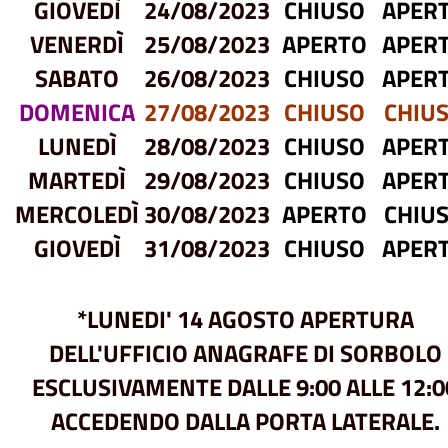
GIOVEDÌ
24/08/2023
CHIUSO
APER
VENERDÌ
25/08/2023
APERTO
APER
SABATO
26/08/2023
CHIUSO
APER
DOMENICA
27/08/2023
CHIUSO
CHIU
LUNEDÌ
28/08/2023
CHIUSO
APER
MARTEDÌ
29/08/2023
CHIUSO
APER
MERCOLEDÌ
30/08/2023
APERTO
CHIU
GIOVEDÌ
31/08/2023
CHIUSO
APER
*LUNEDI' 14 AGOSTO APERTURA
DELL'UFFICIO ANAGRAFE DI SORBOLO
ESCLUSIVAMENTE DALLE 9:00 ALLE 12:0
ACCEDENDO DALLA PORTA LATERALE.