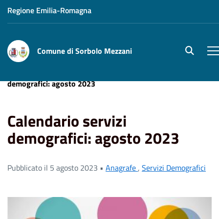
Regione Emilia-Romagna
Comune di Sorbolo Mezzani
site.sear
M
Home
News
Servizi Demografici
Calendario servizi
demografici: agosto 2023
Calendario servizi
demografici: agosto 2023
Pubblicato il 5 agosto 2023 •
Anagrafe
,
Servizi Demografici