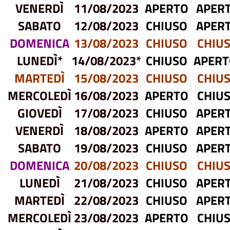
VENERDÌ
11/08/2023
APERTO
APER
SABATO
12/08/2023
CHIUSO
APER
DOMENICA
13/08/2023
CHIUSO
CHIU
LUNEDÌ*
14/08/2023*
CHIUSO
APERT
MARTEDÌ
15/08/2023
CHIUSO
CHIU
MERCOLEDÌ
16/08/2023
APERTO
CHIU
GIOVEDÌ
17/08/2023
CHIUSO
APER
VENERDÌ
18/08/2023
APERTO
APER
SABATO
19/08/2023
CHIUSO
APER
DOMENICA
20/08/2023
CHIUSO
CHIU
LUNEDÌ
21/08/2023
CHIUSO
APER
MARTEDÌ
22/08/2023
CHIUSO
APER
MERCOLEDÌ
23/08/2023
APERTO
CHIU