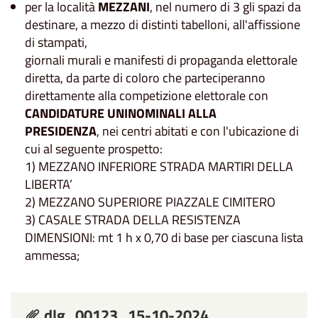
per la località
MEZZANI
, nel numero di 3 gli spazi da
destinare, a mezzo di distinti tabelloni, all'affissione
di stampati,
giornali murali e manifesti di propaganda elettorale
diretta, da parte di coloro che parteciperanno
direttamente alla competizione elettorale con
CANDIDATURE UNINOMINALI ALLA
PRESIDENZA
, nei centri abitati e con l'ubicazione di
cui al seguente prospetto:
1) MEZZANO INFERIORE STRADA MARTIRI DELLA
LIBERTA’
2) MEZZANO SUPERIORE PIAZZALE CIMITERO
3) CASALE STRADA DELLA RESISTENZA
DIMENSIONI: mt 1 h x 0,70 di base per ciascuna lista
ammessa;
dlg_00123_15-10-2024