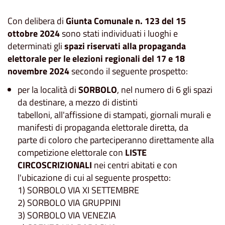
Con delibera di
Giunta Comunale n. 123 del 15
ottobre 2024
sono stati individuati i luoghi e
determinati gli
spazi riservati alla propaganda
elettorale per le elezioni regionali del 17 e 18
novembre 2024
secondo il seguente prospetto:
per la località di
SORBOLO
, nel numero di 6 gli spazi
da destinare, a mezzo di distinti
tabelloni, all'affissione di stampati, giornali murali e
manifesti di propaganda elettorale diretta, da
parte di coloro che parteciperanno direttamente alla
competizione elettorale con
LISTE
CIRCOSCRIZIONALI
nei centri abitati e con
l'ubicazione di cui al seguente prospetto:
1) SORBOLO VIA XI SETTEMBRE
2) SORBOLO VIA GRUPPINI
3) SORBOLO VIA VENEZIA