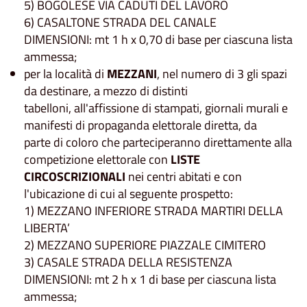
5) BOGOLESE VIA CADUTI DEL LAVORO
6) CASALTONE STRADA DEL CANALE
DIMENSIONI: mt 1 h x 0,70 di base per ciascuna lista
ammessa;
per la località di
MEZZANI
, nel numero di 3 gli spazi
da destinare, a mezzo di distinti
tabelloni, all'affissione di stampati, giornali murali e
manifesti di propaganda elettorale diretta, da
parte di coloro che parteciperanno direttamente alla
competizione elettorale con
LISTE
CIRCOSCRIZIONALI
nei centri abitati e con
l'ubicazione di cui al seguente prospetto:
1) MEZZANO INFERIORE STRADA MARTIRI DELLA
LIBERTA’
2) MEZZANO SUPERIORE PIAZZALE CIMITERO
3) CASALE STRADA DELLA RESISTENZA
DIMENSIONI: mt 2 h x 1 di base per ciascuna lista
ammessa;