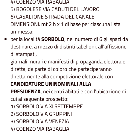
4) COENZO VIA RABAGLIA
5) BOGOLESE VIA CADUTI DEL LAVORO
6) CASALTONE STRADA DEL CANALE
DIMENSIONI: mt 2 h x 1 di base per ciascuna lista
ammessa;
per la località
SORBOLO
, nel numero di 6 gli spazi da
destinare, a mezzo di distinti tabelloni, all'affissione
di stampati,
giornali murali e manifesti di propaganda elettorale
diretta, da parte di coloro che parteciperanno
direttamente alla competizione elettorale con
CANDIDATURE UNINOMINALI ALLA
PRESIDENZA
, nei centri abitati e con l'ubicazione di
cui al seguente prospetto:
1) SORBOLO VIA XI SETTEMBRE
2) SORBOLO VIA GRUPPINI
3) SORBOLO VIA VENEZIA
4) COENZO VIA RABAGLIA