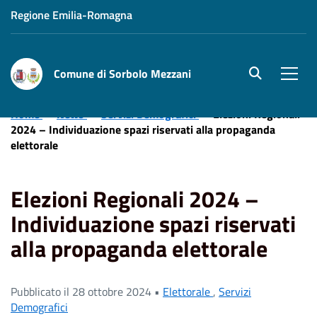
Regione Emilia-Romagna
Comune di Sorbolo Mezzani
site.searc
Men
Home
News
Servizi Demografici
Elezioni Regionali
2024 – Individuazione spazi riservati alla propaganda
elettorale
Elezioni Regionali 2024 –
Individuazione spazi riservati
alla propaganda elettorale
Pubblicato il 28 ottobre 2024 •
Elettorale
,
Servizi
Demografici