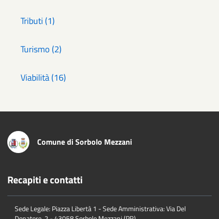
Tributi (1)
Turismo (2)
Viabilità (16)
Comune di Sorbolo Mezzani
Recapiti e contatti
Sede Legale: Piazza Libertà 1 - Sede Amministrativa: Via Del
Donatore, 2 - 43058 Sorbolo Mezzani (PR)