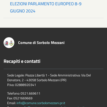
ELEZIONI PARLAMENTO EUROPEO 8-9
GIUGNO 2024
Comune di Sorbolo Mezzani
Recapiti e contatti
Sede Legale: Piazza Libertà 1 - Sede Amministrativa: Via Del
Donatore, 2 - 43058 Sorbolo Mezzani (PR)
P.Iva:
02888920341
Telefono:
0521.669611
Fax:
0521669669
Email:
info@comune.sorbolomezzani.pr.it