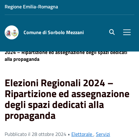
Regione Emilia-Romagna
Comune di Sorbolo Mezzani
site.searc
Men
Home
News
Servizi Demografici
Elezioni Regionali
2024 – Ripartizione ed assegnazione degli spazi dedicati
alla propaganda
Elezioni Regionali 2024 –
Ripartizione ed assegnazione
degli spazi dedicati alla
propaganda
Pubblicato il 28 ottobre 2024 •
Elettorale
,
Servizi