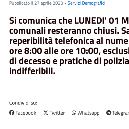
Pubblicato il 27 aprile 2023 •
Servizi Demografici
Si comunica che
LUNEDI' 01 
comunali resteranno chiusi.
S
reperibilit
à telefonica al num
ore 8:00 alle ore 10:00,
esclu
di decesso e pratiche di polizi
indifferibili.
Condividi su:
Facebook
Twitter
Whatsapp
Telegr