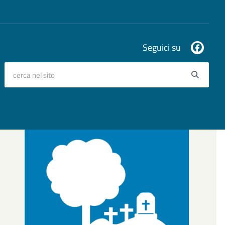
Seguici su
cerca nel sito
Searc