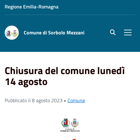
Regione Emilia-Romagna
Comune di Sorbolo Mezzani
site.searc
Men
Home
News
Chiusura del comune lunedì 14 agosto
Chiusura del comune lunedì
14 agosto
Pubblicato il 8 agosto 2023 •
Comune