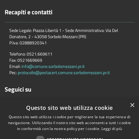
Recapiti e contatti
Sede Legale: Piazza Libertà 1 - Sede Amministrativa: Via Del
Donatore, 2 - 43058 Sorbolo Mezzani (PR)
P.Iva:
02888920341
Telefono:
0521.669611
Fax:
0521669669
Email:
info@comune.sorbolomezzani.pr.it
Pec:
protocollo@postacert.comune.sorbolomezzani.pr.it
Seguici su
×
Questo sito web utilizza cookie
Questo sito web utilizza i cookie per migliorare la tua esperienza di
navigazione. Utilizzando il nostro sito web acconsenti a tutti i cookie
in conformità con la nostra policy per i cookie.
Leggi di più
Accessibilità
Privacy
Cookie
Mappa del sito
Cane